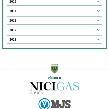
2015
2014
2013
2012
2011
PARTNER