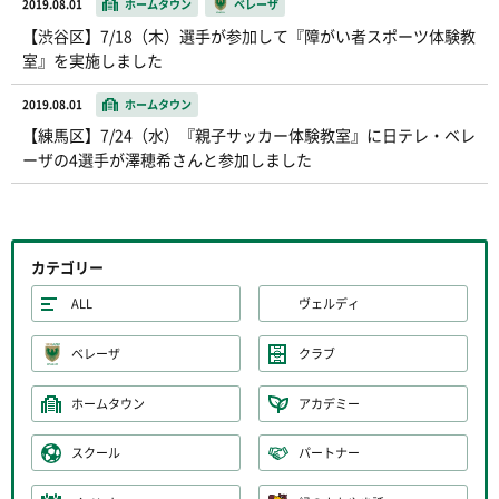
2019.08.01
ホームタウン
ベレーザ
【渋谷区】7/18（木）選手が参加して『障がい者スポーツ体験教
室』を実施しました
2019.08.01
ホームタウン
【練馬区】7/24（水）『親子サッカー体験教室』に日テレ・ベレ
ーザの4選手が澤穂希さんと参加しました
カテゴリー
ALL
ヴェルディ
ベレーザ
クラブ
ホームタウン
アカデミー
スクール
パートナー