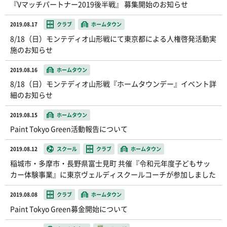
『Vマッチパートナー2019後半戦』 募集開始のお知らせ
2019.08.17
クラブ
ホームタウン
8/18（日）モンテディオ山形戦にて東京都による人権啓発活動実
施のお知らせ
2019.08.16
ホームタウン
8/18（日）モンテディオ山形戦『ホームタウンデー』イベント詳
細のお知らせ
2019.08.15
ホームタウン
Paint Tokyo Green活動報告について
2019.08.12
スクール
クラブ
ホームタウン
稲城市・多摩市・長野県富士見町 共催『令和元年度子どもサッ
カー体験事業』に東京ヴェルディスクールコーチが参加しました
2019.08.08
クラブ
ホームタウン
Paint Tokyo Green募金開始について