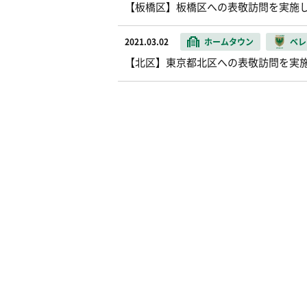
【板橋区】板橋区への表敬訪問を実施
2021.03.02
ホームタウン
ベレ
【北区】東京都北区への表敬訪問を実