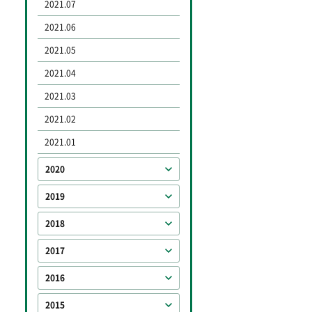
2021.07
2021.06
2021.05
2021.04
2021.03
2021.02
2021.01
2020
2019
2018
2017
2016
2015