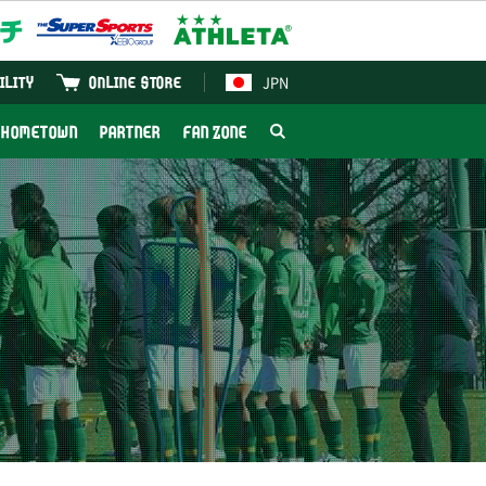
JPN
ILITY
ONLINE STORE
HOMETOWN
PARTNER
FAN ZONE