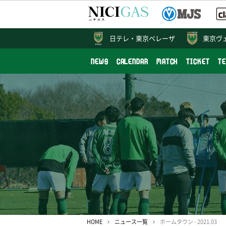
日テレ・
東京ベレーザ
東京ヴ
NEWS
CALENDAR
MATCH
TICKET
T
HOME
ニュース一覧
ホームタウン - 2021.03