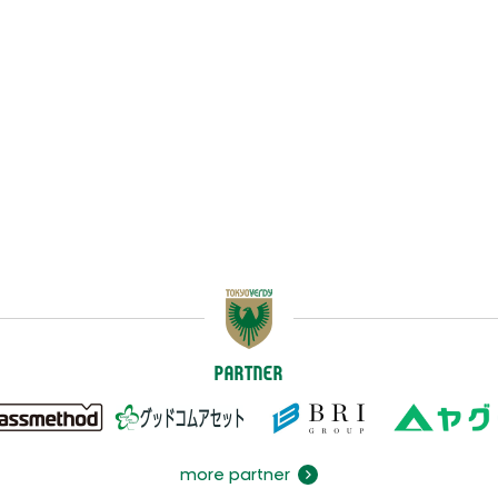
PARTNER
more partner