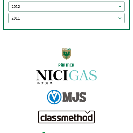
2012
2011
PARTNER