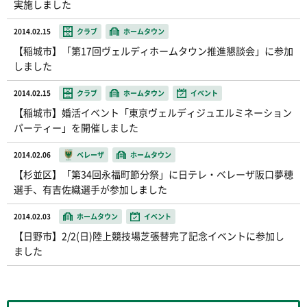
実施しました
2014.02.15
クラブ
ホームタウン
【稲城市】「第17回ヴェルディホームタウン推進懇談会」に参加
しました
2014.02.15
クラブ
ホームタウン
イベント
【稲城市】婚活イベント「東京ヴェルディジュエルミネーション
パーティー」を開催しました
2014.02.06
ベレーザ
ホームタウン
【杉並区】「第34回永福町節分祭」に日テレ・ベレーザ阪口夢穂
選手、有吉佐織選手が参加しました
2014.02.03
ホームタウン
イベント
【日野市】2/2(日)陸上競技場芝張替完了記念イベントに参加し
ました