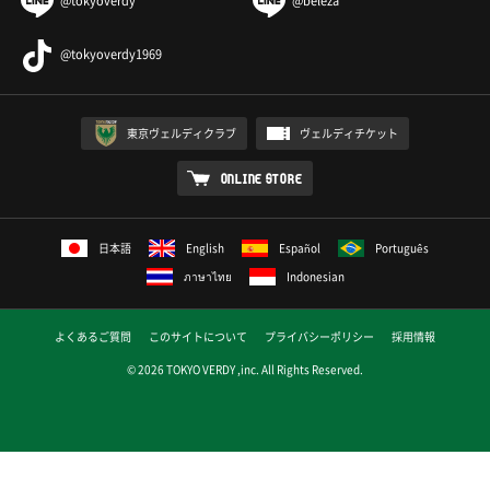
@tokyoverdy
@beleza
@tokyoverdy1969
東京ヴェルディクラブ
ヴェルディチケット
ONLINE STORE
日本語
English
Español
Português
ภาษาไทย
Indonesian
よくあるご質問
このサイトについて
プライバシーポリシー
採用情報
© 2026 TOKYO VERDY ,inc. All Rights Reserved.