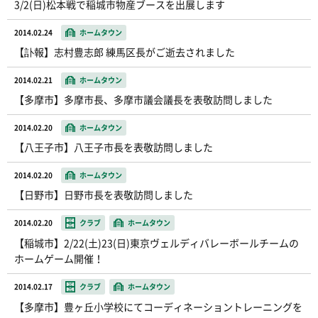
3/2(日)松本戦で稲城市物産ブースを出展します
2014.02.24
ホームタウン
【訃報】志村豊志郎 練馬区長がご逝去されました
2014.02.21
ホームタウン
【多摩市】多摩市長、多摩市議会議長を表敬訪問しました
2014.02.20
ホームタウン
【八王子市】八王子市長を表敬訪問しました
2014.02.20
ホームタウン
【日野市】日野市長を表敬訪問しました
2014.02.20
クラブ
ホームタウン
【稲城市】2/22(土)23(日)東京ヴェルディバレーボールチームの
ホームゲーム開催！
2014.02.17
クラブ
ホームタウン
【多摩市】豊ヶ丘小学校にてコーディネーショントレーニングを