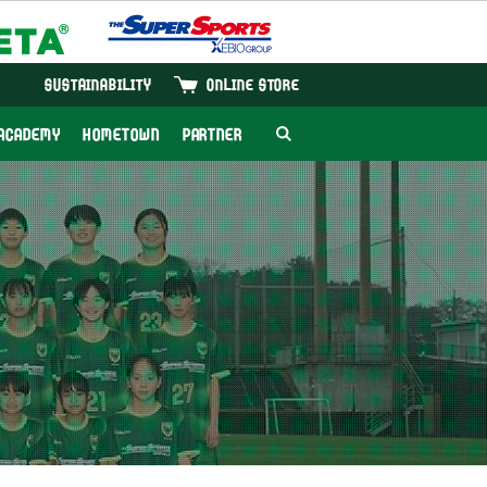
SUSTAINABILITY
ONLINE STORE
ACADEMY
HOMETOWN
PARTNER