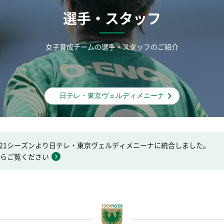
選手・スタッフ
女子育成チームの選手・スタッフのご紹介
日テレ・東京ヴェルディメニーナ
021シーズンより日テレ・東京ヴェルディメニーナに統合しました。
からご覧ください