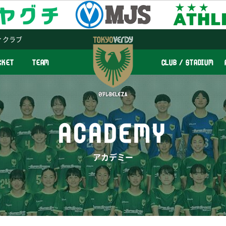
ィクラブ
CKET
TEAM
CLUB / STADIUM
ACADEMY
アカデミー