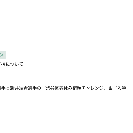
ン
支援について
選手と新井瑞希選手の『渋谷区春休み宿題チャレンジ』＆『入学