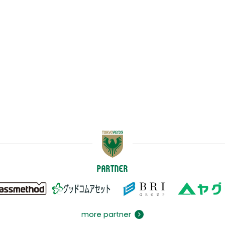
PARTNER
more partner