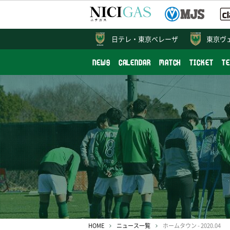
日テレ・
東京ベレーザ
東京ヴ
NEWS
CALENDAR
MATCH
TICKET
T
HOME
ニュース一覧
ホームタウン - 2020.04