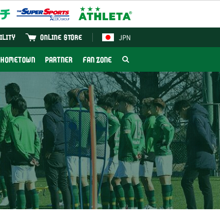
JPN
ILITY
ONLINE STORE
HOMETOWN
PARTNER
FAN ZONE