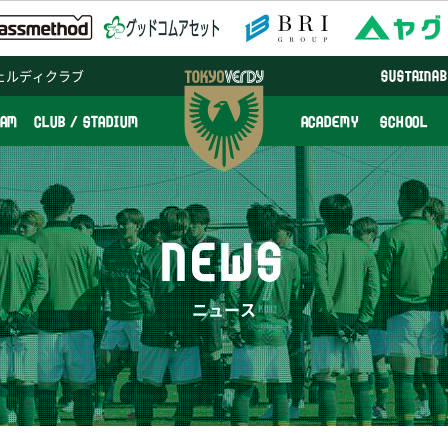
ェルディクラブ
SUSTAINAB
EAM
CLUB / STADIUM
ACADEMY
SCHOOL
NEWS
ニュース