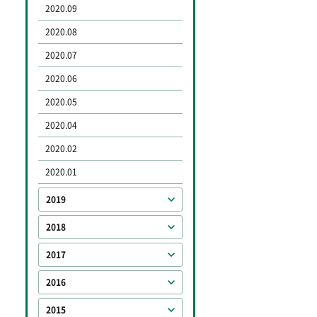
2020.09
2020.08
2020.07
2020.06
2020.05
2020.04
2020.02
2020.01
2019
2018
2017
2016
2015