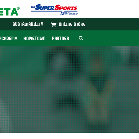
SUSTAINABILITY
ONLINE STORE
ACADEMY
HOMETOWN
PARTNER