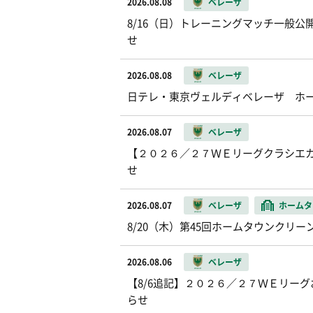
2026.08.08
ベレーザ
8/16（日）トレーニングマッチ一般公開お
せ
2026.08.08
ベレーザ
日テレ・東京ヴェルディベレーザ ホ
2026.08.07
ベレーザ
【２０２６／２７ＷＥリーグクラシエカッ
せ
2026.08.07
ベレーザ
ホームタ
8/20（木）第45回ホームタウンクリ
2026.08.06
ベレーザ
【8/6追記】２０２６／２７ＷＥリー
らせ