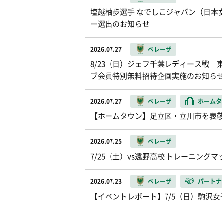
塩越柚歩選手 なでしこジャパン（日本女
ー選出のお知らせ
2026.07.27
ベレーザ
8/23（日）ジェフ千葉レディース戦 東
ブ会員特別無料招待企画実施のお知ら
2026.07.27
ベレーザ
ホームタ
【ホームタウン】足立区・立川市を表
2026.07.25
ベレーザ
7/25（土）vs遠野高校 トレーニング
2026.07.23
ベレーザ
パートナ
【イベントレポート】7/5（日）駒沢