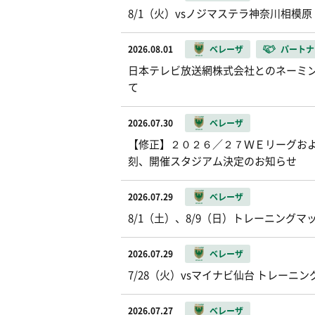
8/1（火）vsノジマステラ神奈川相模
2026.08.01
ベレーザ
パートナ
日本テレビ放送網株式会社とのネーミ
て
2026.07.30
ベレーザ
【修正】２０２６／２７ＷＥリーグお
刻、開催スタジアム決定のお知らせ
2026.07.29
ベレーザ
8/1（土）、8/9（日）トレーニング
2026.07.29
ベレーザ
7/28（火）vsマイナビ仙台 トレーニ
2026.07.27
ベレーザ