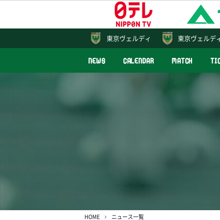
東京
ヴェルディ
東京ヴェルデ
NEWS
CALENDAR
MATCH
TI
HOME
ニュース一覧