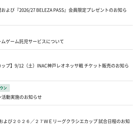
よび『2026/27 BELEZA PASS』会員限定プレゼントのお知ら
ームゲーム託児サービスについて
プ】9/12（土）INAC神戸レオネッサ戦 チケット販売のお知ら
ウン
ーン活動実施のお知らせ
グおよび２０２６／２７ＷＥリーグクラシエカップ 試合日程のお知