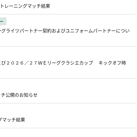
原 トレーニングマッチ結果
ー
ングライツパートナー契約およびユニフォームパートナーについ
よび２０２６／２７ＷＥリーグクラシエカップ キックオフ時
マッチ公開のお知らせ
ングマッチ結果