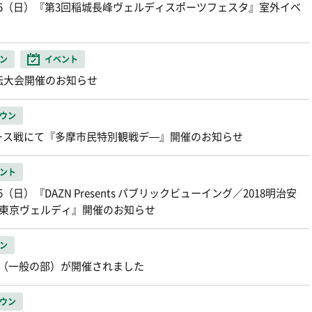
15（日）『第3回稲城長峰ヴェルディスポーツフェスタ』室外イベ
ン
イベント
伝大会開催のお知らせ
ウン
ィース戦にて『多摩市民特別観戦デ―』開催のお知らせ
ント
日）『DAZN Presents パブリックビューイング／2018明治安
s東京ヴェルディ』開催のお知らせ
ン
プ（一般の部）が開催されました
ウン