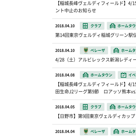
【稲城長峰ヴェルディフィールド】4/
ント中止のお知らせ
2018.04.10
クラブ
ホームタウ
第14回東京ヴェルディ稲城グリーン駅
2018.04.10
ベレーザ
ホームタ
4/28（土）アルビレックス新潟レデ
2018.04.08
ホームタウン
イベ
【稲城長峰ヴェルディフィールド】4/15（
田生命J2リーグ第9節 ロアッソ熊本v
2018.04.05
クラブ
ホームタウ
【日野市】第9回東京ヴェルディカッ
2018.04.04
ベレーザ
ホームタ