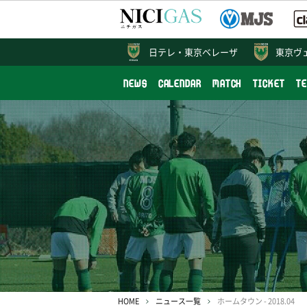
日テレ・
東京ベレーザ
東京ヴ
NEWS
CALENDAR
MATCH
TICKET
T
HOME
ニュース一覧
ホームタウン - 2018.04