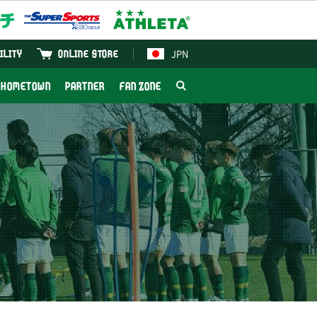
JPN
ILITY
ONLINE STORE
HOMETOWN
PARTNER
FAN ZONE