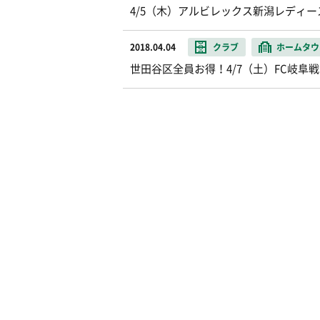
4/5（木）アルビレックス新潟レディ
2018.04.04
クラブ
ホームタウ
世田谷区全員お得！4/7（土）FC岐