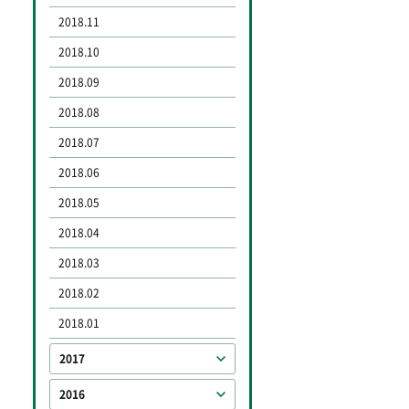
2018.11
2018.10
2018.09
2018.08
2018.07
2018.06
2018.05
2018.04
2018.03
2018.02
2018.01
2017
2016