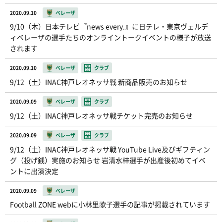
2020.09.10
ベレーザ
9/10（木）日本テレビ『news every.』に日テレ・東京ヴェルデ
ィベレーザの選手たちのオンライントークイベントの様子が放送
されます
2020.09.10
ベレーザ
クラブ
9/12（土）INAC神戸レオネッサ戦 新商品販売のお知らせ
2020.09.09
ベレーザ
クラブ
9/12（土）INAC神戸レオネッサ戦チケット完売のお知らせ
2020.09.09
ベレーザ
クラブ
9/12（土）INAC神戸レオネッサ戦 YouTube Live及びギフティン
グ（投げ銭）実施のお知らせ 岩清水梓選手が出産後初めてイベ
ントに出演決定
2020.09.09
ベレーザ
Football ZONE webに小林里歌子選手の記事が掲載されています