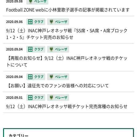
2020.09.08
ベレーザ
Football ZONE webに小林里歌子選手の記事が掲載されています
2020.09.06
クラブ
ベレーザ
9/12（土）INAC神戸レオネッサ戦『SS席・SA席・A席ブロック
1・2・5』チケット完売のお知らせ
2020.09.04
クラブ
ベレーザ
【再販のお知らせ】9/12（土）INAC神戸レオネッサ戦のチケッ
トについて
2020.09.04
クラブ
ベレーザ
【お願い】遠征先でのファンの皆様への対応について
2020.09.01
クラブ
ベレーザ
9/12（土）INAC神戸レオネッサ戦チケット完売席種のお知らせ
カテゴリー