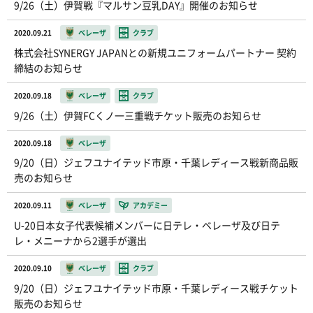
9/26（土）伊賀戦『マルサン豆乳DAY』開催のお知らせ
2020.09.21
ベレーザ
クラブ
株式会社SYNERGY JAPANとの新規ユニフォームパートナー 契約
締結のお知らせ
2020.09.18
ベレーザ
クラブ
9/26（土）伊賀FCくノ一三重戦チケット販売のお知らせ
2020.09.18
ベレーザ
9/20（日）ジェフユナイテッド市原・千葉レディース戦新商品販
売のお知らせ
2020.09.11
ベレーザ
アカデミー
U-20日本女子代表候補メンバーに日テレ・ベレーザ及び日テ
レ・メニーナから2選手が選出
2020.09.10
ベレーザ
クラブ
9/20（日）ジェフユナイテッド市原・千葉レディース戦チケット
販売のお知らせ