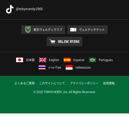
@tokyoverdy1969
東京ヴェルディクラブ
ヴェルディチケット
ONLINE STORE
日本語
English
Español
Português
ภาษาไทย
Indonesian
よくあるご質問
このサイトについて
プライバシーポリシー
採用情報
© 2026 TOKYO VERDY ,inc. All Rights Reserved.