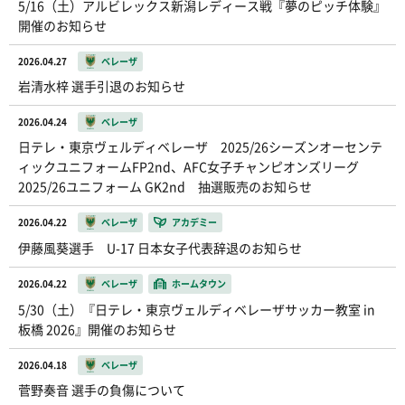
5/16（土）アルビレックス新潟レディース戦『夢のピッチ体験』
開催のお知らせ
2026.04.27
ベレーザ
岩清水梓 選手引退のお知らせ
2026.04.24
ベレーザ
日テレ・東京ヴェルディベレーザ 2025/26シーズンオーセンテ
ィックユニフォームFP2nd、AFC女子チャンピオンズリーグ
2025/26ユニフォーム GK2nd 抽選販売のお知らせ
2026.04.22
ベレーザ
アカデミー
伊藤風葵選手 U-17 日本女子代表辞退のお知らせ
2026.04.22
ベレーザ
ホームタウン
5/30（土）『日テレ・東京ヴェルディベレーザサッカー教室 in
板橋 2026』開催のお知らせ
2026.04.18
ベレーザ
菅野奏音 選手の負傷について