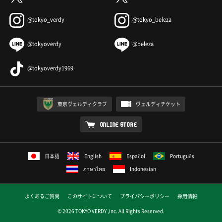
@tokyo_verdy
@tokyo_beleza
@tokyoverdy
@beleza
@tokyoverdy1969
東京ヴェルディクラブ
ヴェルディチケット
ONLINE STORE
日本語
English
Español
Português
ภาษาไทย
Indonesian
よくあるご質問
このサイトについて
プライバシーポリシー
採用情報
© 2026 TOKYO VERDY ,inc. All Rights Reserved.