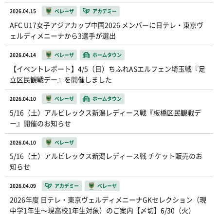
2026.04.15
ベレーザ
アカデミー
AFC U17女子アジアカップ中国2026 メンバーに日テレ・東京ヴ
ェルディメニーナから3選手が選出
2026.04.14
ベレーザ
ホームタウン
【イベントレポート】4/5（日）ちふれASエルフェン埼玉戦『足
立区民観戦デー』を開催しました
2026.04.10
ベレーザ
ホームタウン
5/16（土）アルビレックス新潟レディース戦『板橋区民観戦デ
ー』開催のお知らせ
2026.04.10
ベレーザ
5/16（土）アルビレックス新潟レディース戦 チケット販売のお
知らせ
2026.04.09
アカデミー
ベレーザ
2026年度 日テレ・東京ヴェルディメニーナGKセレクション（現
中学1年生〜現高校1年生対象）のご案内【〆切】6/30（火）