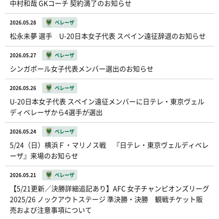
中村和哉 GKコーチ 契約満了のお知らせ
2026.05.28
ベレーザ
松永未夢 選手 U-20日本女子代表 スペイン遠征辞退のお知らせ
2026.05.27
ベレーザ
シンガポール女子代表メンバー選出のお知らせ
2026.05.26
ベレーザ
U-20日本女子代表 スペイン遠征メンバーに日テレ・東京ヴェル
ディベレーザから4選手が選出
2026.05.24
ベレーザ
5/24（日）横浜Ｆ・マリノス戦 『日テレ・東京ヴェルディベレ
ーザ』来場のお知らせ
2026.05.21
ベレーザ
【5/21更新／決勝詳細追記あり】AFC 女子チャンピオンズリーグ
2025/26 ノックアウトステージ 準決勝・決勝 観戦チケット販
売および注意事項について