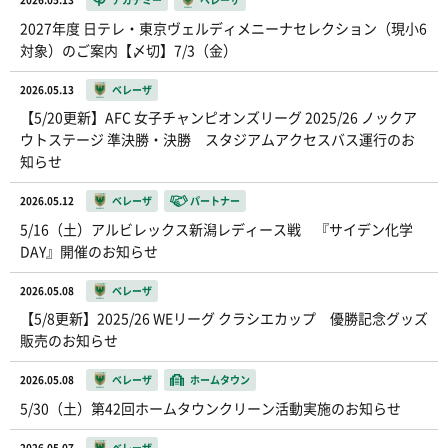
2027年度 日テレ・東京ヴェルディメニーナセレクション（現小6
対象）のご案内【〆切】7/3（金）
2026.05.13
ベレーザ
【5/20更新】AFC 女子チャンピオンズリーグ 2025/26 ノックア
ウトステージ 準決勝・決勝 スタジアムアクセスバス運行のお
知らせ
2026.05.12
ベレーザ
パートナー
5/16（土）アルビレックス新潟レディース戦 『サイデン化学
DAY』開催のお知らせ
2026.05.08
ベレーザ
【5/8更新】2025/26 WEリーグ クラシエカップ 優勝記念グッズ
販売のお知らせ
2026.05.08
ベレーザ
ホームタウン
5/30（土）第42回ホームタウンクリーン活動実施のお知らせ
2026.05.07
ベレーザ