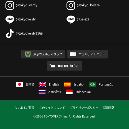
@tokyo_verdy
@tokyo_beleza
@tokyoverdy
@beleza
@tokyoverdy1969
東京ヴェルディクラブ
ヴェルディチケット
ONLINE STORE
日本語
English
Español
Português
ภาษาไทย
Indonesian
よくあるご質問
このサイトについて
プライバシーポリシー
採用情報
© 2026 TOKYO VERDY ,inc. All Rights Reserved.