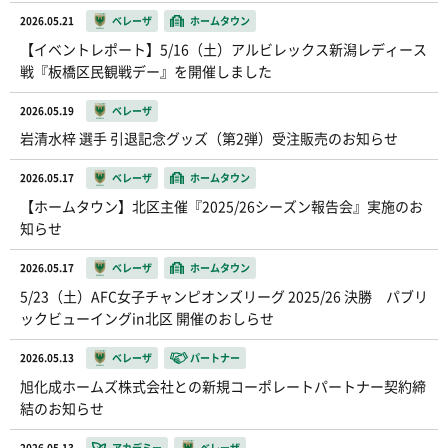
2026.05.21
ベレーザ
ホームタウン
【イベントレポート】5/16（土）アルビレックス新潟レディース
戦『板橋区民観戦デー』を開催しました
2026.05.19
ベレーザ
岩清水梓 選手 引退記念グッズ（第2弾）受注販売のお知らせ
2026.05.17
ベレーザ
ホームタウン
【ホームタウン】北区主催『2025/26シーズン報告会』実施のお
知らせ
2026.05.17
ベレーザ
ホームタウン
5/23（土）AFC女子チャンピオンズリーグ 2025/26 決勝 パブリ
ックビューイングin北区 開催のおしらせ
2026.05.13
ベレーザ
パートナー
旭化成ホームズ株式会社との新規コーポレートパートナー契約締
結のお知らせ
2026.05.13
アカデミー
ベレーザ