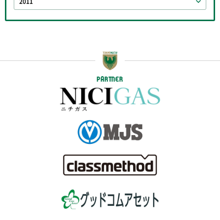
2011
PARTNER