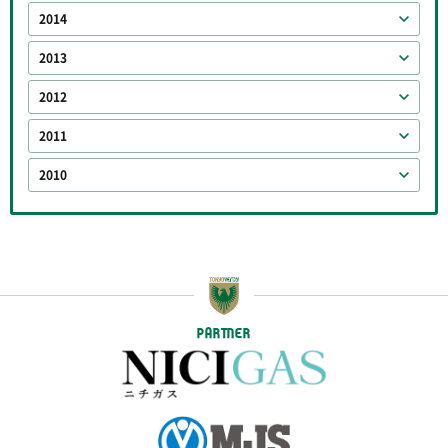
2014
2013
2012
2011
2010
PARTNER