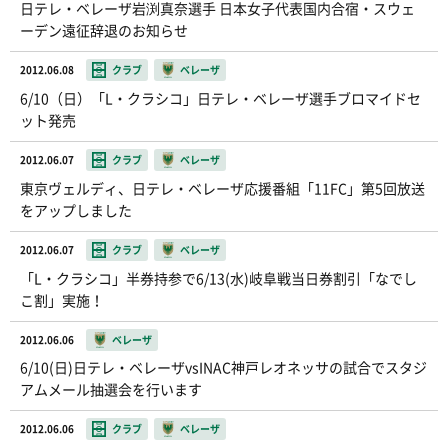
日テレ・ベレーザ岩渕真奈選手 日本女子代表国内合宿・スウェ
ーデン遠征辞退のお知らせ
2012.06.08
クラブ
ベレーザ
6/10（日）「L・クラシコ」日テレ・ベレーザ選手ブロマイドセ
ット発売
2012.06.07
クラブ
ベレーザ
東京ヴェルディ、日テレ・ベレーザ応援番組「11FC」第5回放送
をアップしました
2012.06.07
クラブ
ベレーザ
「L・クラシコ」半券持参で6/13(水)岐阜戦当日券割引「なでし
こ割」実施！
2012.06.06
ベレーザ
6/10(日)日テレ・ベレーザvsINAC神戸レオネッサの試合でスタジ
アムメール抽選会を行います
2012.06.06
クラブ
ベレーザ