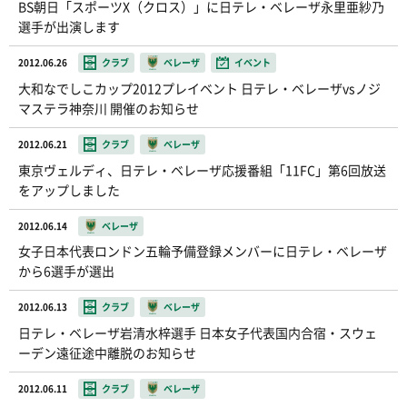
BS朝日「スポーツX（クロス）」に日テレ・ベレーザ永里亜紗乃
選手が出演します
2012.06.26
クラブ
ベレーザ
イベント
大和なでしこカップ2012プレイベント 日テレ・ベレーザvsノジ
マステラ神奈川 開催のお知らせ
2012.06.21
クラブ
ベレーザ
東京ヴェルディ、日テレ・ベレーザ応援番組「11FC」第6回放送
をアップしました
2012.06.14
ベレーザ
女子日本代表ロンドン五輪予備登録メンバーに日テレ・ベレーザ
から6選手が選出
2012.06.13
クラブ
ベレーザ
日テレ・ベレーザ岩清水梓選手 日本女子代表国内合宿・スウェ
ーデン遠征途中離脱のお知らせ
2012.06.11
クラブ
ベレーザ