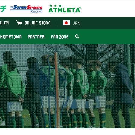
JPN
ILITY
ONLINE STORE
HOMETOWN
PARTNER
FAN ZONE