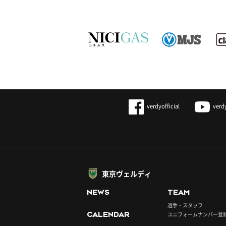
verdyofficial
verd
東京ヴェルディ
NEWS
TEAM
選手・スタッフ
CALENDAR
ユニフォームナンバー登