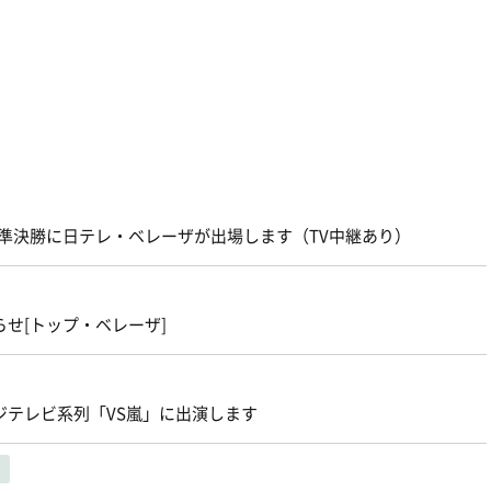
権準決勝に日テレ・ベレーザが出場します（TV中継あり）
らせ[トップ・ベレーザ]
ジテレビ系列「VS嵐」に出演します