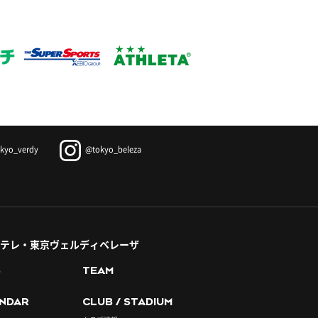
kyo_verdy
@tokyo_beleza
テレ・東京ヴェルディベレーザ
S
TEAM
NDAR
CLUB / STADIUM