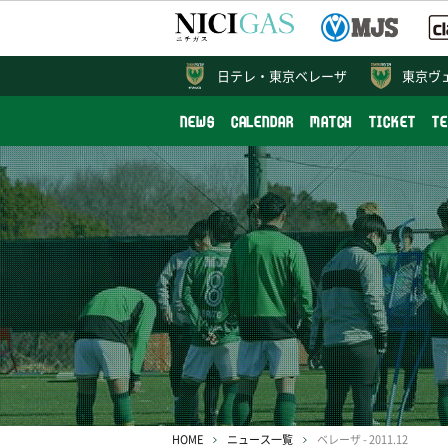
日テレ・
東京ベレーザ
東京ヴ
NEWS
CALENDAR
MATCH
TICKET
T
HOME
ニュース一覧
ベレーザ - 2011.12