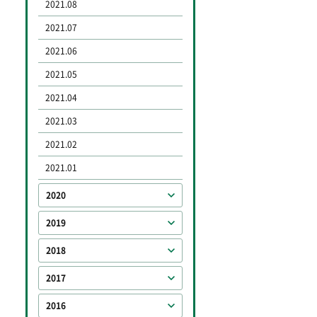
2021.08
2021.07
2021.06
2021.05
2021.04
2021.03
2021.02
2021.01
2020
2019
2018
2017
2016