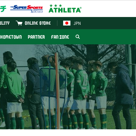
JPN
ILITY
ONLINE STORE
HOMETOWN
PARTNER
FAN ZONE