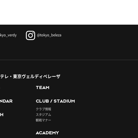
kyo_verdy
@tokyo_beleza
テレ・東京ヴェルディベレーザ
S
TEAM
NDAR
CLUB / STADIUM
クラブ情報
H
スタジアム
観戦マナー
ACADEMY