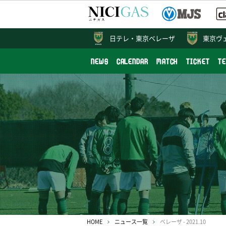
日テレ・
東京ベレーザ
東京ヴ
NEWS
CALENDAR
MATCH
TICKET
T
HOME
ニュース一覧
ベレーザ - 2021.10