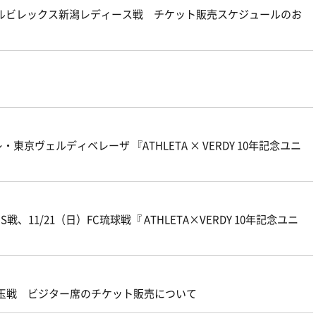
 第7節』アルビレックス新潟レディース戦 チケット販売スケジュールのお
ヴェルディベレーザ 『ATHLETA × VERDY 10年記念ユニ
戦、11/21（日）FC琉球戦『 ATHLETA×VERDY 10年記念ユニ
埼玉戦 ビジター席のチケット販売について