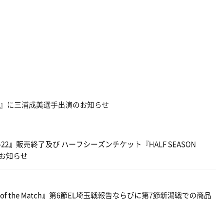
ATV』に三浦成美選手出演のお知らせ
21-22』販売終了及び ハーフシーズンチケット『HALF SEASON
売のお知らせ
f the Match』第6節EL埼玉戦報告ならびに第7節新潟戦での商品