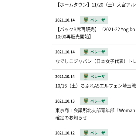
【ホームタウン】11/20（土）大宮ア
2021.10.14
ベレーザ
【バックB席再販売】『2021-22 Yog
10:00再販売開始】
2021.10.14
ベレーザ
なでしこジャパン（日本女子代表）ト
2021.10.14
ベレーザ
10/16（土）ちふれASエルフェン埼
2021.10.13
ベレーザ
東京商工会議所北支部青年部『Woman o
確定のお知らせ
2021.10.12
ベレーザ