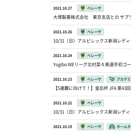
2021.10.27
ベレーザ
大塚製薬株式会社 東京支店との サプ
2021.10.26
ベレーザ
10/31（日）アルビレックス新潟レデ
2021.10.24
ベレーザ
Yogibo WEリーグ北村菜々美選手初ゴ
2021.10.23
ベレーザ
アカデミ
【5連覇に向けて！】皇后杯 JFA 第
2021.10.22
ベレーザ
10/31（日）アルビレックス新潟レデ
2021.10.19
ベレーザ
ホームタ