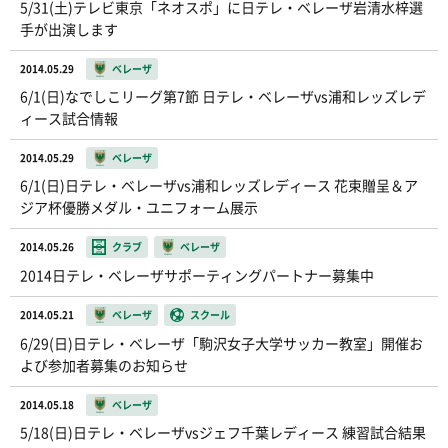
5/31(土)テレビ東京「ネオスポ」に日テレ・ベレーザ岩清水梓選
手が出演します
2014.05.29
ベレーザ
6/1(日)なでしこリーグ第7節 日テレ・ベレーザvs浦和レッズレデ
ィース試合情報
2014.05.29
ベレーザ
6/1(日)日テレ・ベレーザvs浦和レッズレディース 花束贈呈＆ア
ジア杯優勝メダル・ユニフォーム展示
2014.05.26
クラブ
ベレーザ
2014日テレ・ベレーザサポーティングパートナー募集中
2014.05.21
ベレーザ
スクール
6/29(日)日テレ・ベレーザ「駒沢女子大学サッカー教室」開催お
よび参加者募集のお知らせ
2014.05.18
ベレーザ
5/18(日)日テレ・ベレーザvsジェフ千葉レディース 練習試合結果