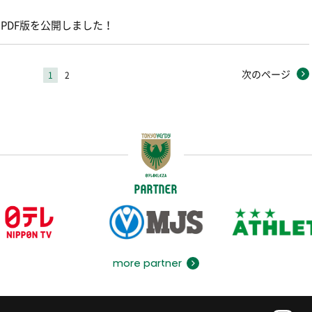
3』のPDF版を公開しました！
次のページ
1
2
PARTNER
more partner