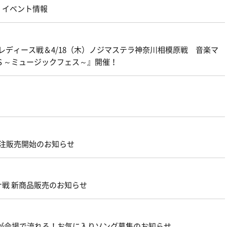
 イベント情報
仙台レディース戦＆4/18（木）ノジマステラ神奈川相模原戦 音楽マ
IC FES ～ミュージックフェス～』開催！
ズ受注販売開始のお知らせ
ナ戦 新商品販売のお知らせ
の好きな曲が会場で流れる！お気に入りソング募集のお知らせ