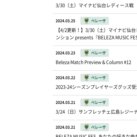
3/30（土）マイナビ仙台レディース戦
2024.03.25
ベレーザ
【4/2更新！】3/30（土）マイナビ
ンション presents『BELEZA MUS
2024.03.23
ベレーザ
Beleza Match Preview & Column #12
2024.03.22
ベレーザ
2023-24シーズンプレイヤーズグッ
2024.03.21
ベレーザ
3/24（日）サンフレッチェ広島レジー
2024.03.21
ベレーザ
BELEZA MUSIC FES. あなた