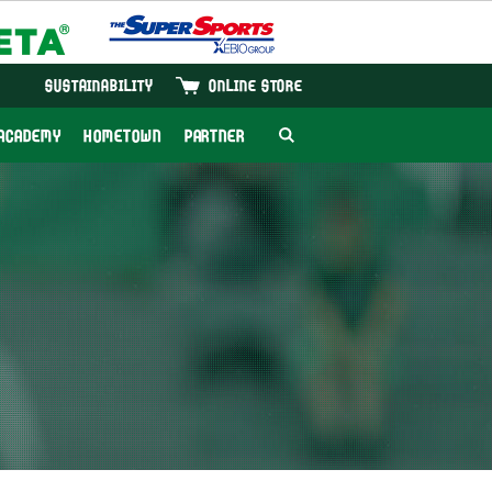
SUSTAINABILITY
ONLINE STORE
ACADEMY
HOMETOWN
PARTNER