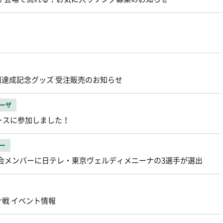
出場達成記念グッズ 受注販売のお知らせ
ーザ
ースに参加しました！
ー
際大会メンバーに日テレ・東京ヴェルディメニーナの3選手が選出
ナ戦 イベント情報