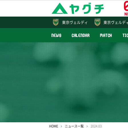
東京
ヴェルディ
東京ヴェルデ
NEWS
CALENDAR
MATCH
TI
HOME
ニュース一覧
2024.03