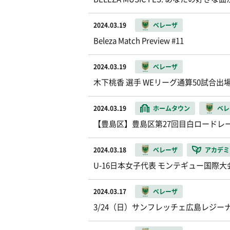
2024.03.19
ベレーザ
Beleza Match Preview #11
2024.03.19
ベレーザ
木下桃香 選手 WEリーグ通算50試合
2024.03.19
ホームタウン
ベレ
【豊島区】豊島区第27回目白ロードレ
2024.03.18
ベレーザ
アカデミ
U-16日本女子代表 モンテギュー国
2024.03.17
ベレーザ
3/24（日）サンフレッチェ広島レジー