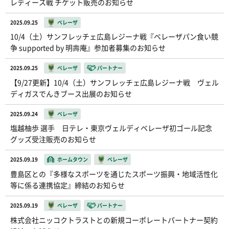
レディース戦 チケット販売のお知らせ
2025.09.25
ベレーザ
10/4（土）サンフレッチェ広島レジーナ戦『ベレーザパン食い競
争 supported by 明壽庵』参加者募集のお知らせ
2025.09.25
ベレーザ
パートナー
【9/27更新】10/4（土）サンフレッチェ広島レジーナ戦 ヴェル
ディガスでんきブース出展のお知らせ
2025.09.24
ベレーザ
塩越柚歩 選手 日テレ・東京ヴェルディベレーザ初ゴール記念
グッズ受注販売のお知らせ
2025.09.19
ホームタウン
ベレーザ
豊島区との『多様なスポーツを通じたスポーツ振興・地域活性化
等に係る連携協定』締結のお知らせ
2025.09.19
ベレーザ
パートナー
株式会社ニッコクトラストとの新規コーポレートパートナー契約