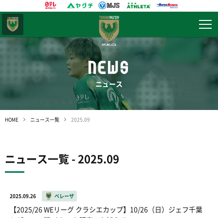
東京
ヴェルディ
NEWS
ニュース
HOME
ニュース一覧
2025.09
ニュース一覧 - 2025.09
2025.09.26
ベレーザ
【2025/26 WEリーグ クラシエカップ】10/26（日）ジェフ千葉