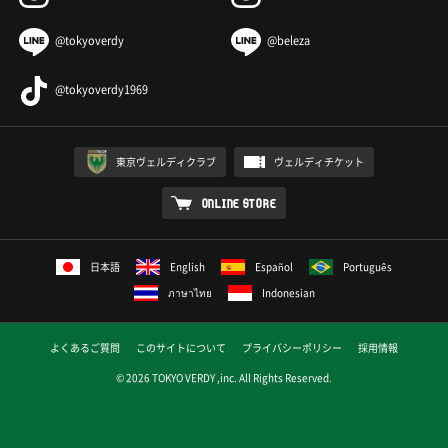
@tokyoverdy
@beleza
@tokyoverdy1969
東京ヴェルディクラブ
ヴェルディチケット
ONLINE STORE
日本語
English
Español
Português
ภาษาไทย
Indonesian
よくあるご質問
このサイトについて
プライバシーポリシー
採用情報
© 2026 TOKYO VERDY ,inc. All Rights Reserved.