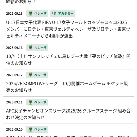
締結のお知らせ
2025.09.18
ベレーザ
アカデミー
U-17日本女子代表 FIFA U-17女子ワールドカップモロッコ2025
メンバーに日テレ・東京ヴェルディベレーザ及び日テレ・東京ヴ
ェルディメニーナから4選手が選出
2025.09.16
ベレーザ
10/4（土）サンフレッチェ広島レジーナ戦『夢のピッチ体験』開
催のお知らせ
2025.09.12
ベレーザ
2025/26 SOMPO WEリーグ 10月開催ホームゲーム チケット販
売のお知らせ
2025.09.11
ベレーザ
AFC女子チャンピオンズリーグ2025/26 グループステージ 組み合
わせ決定のお知らせ
2025.09.10
ベレーザ