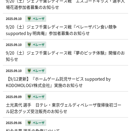
9/20（土）ジェフ千葉レディース戦 エスコートキッズ・選手入
場花道参加者募集のお知らせ
2025.09.10
ベレーザ
9/20（土）ジェフ千葉レディース戦『ベレーザパン食い競争
supported by 明壽庵』参加者募集のお知らせ
2025.09.10
ベレーザ
9/20（土）ジェフ千葉レディース戦『夢のピッチ体験』開催のお
知らせ
2025.09.10
ベレーザ
【9/12更新】『ホームゲーム託児サービス supported by
KODOMOLOGY株式会社』実施のお知らせ
2025.09.09
ベレーザ
土光真代 選手 日テレ・東京ヴェルディベレーザ復帰後初ゴー
ル記念グッズ受注販売のお知らせ
2025.09.06
ベレーザ
松永未夢 選手の負傷について