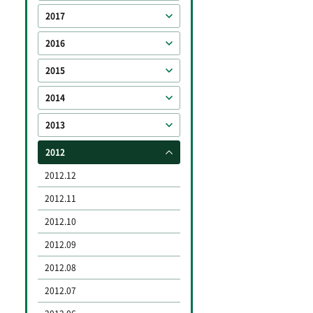
2017
2016
2015
2014
2013
2012
2012.12
2012.11
2012.10
2012.09
2012.08
2012.07