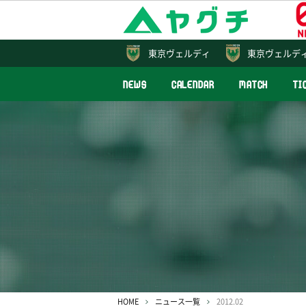
東京
ヴェルディ
東京ヴェルデ
NEWS
CALENDAR
MATCH
TI
HOME
ニュース一覧
2012.02