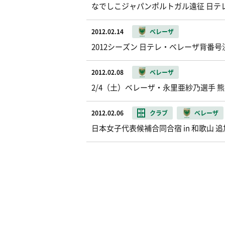
なでしこジャパンポルトガル遠征 日テ
2012.02.14
ベレーザ
2012シーズン 日テレ・ベレーザ背番号
2012.02.08
ベレーザ
2/4（土）ベレーザ・永里亜紗乃選手 
2012.02.06
クラブ
ベレーザ
日本女子代表候補合同合宿 in 和歌山 