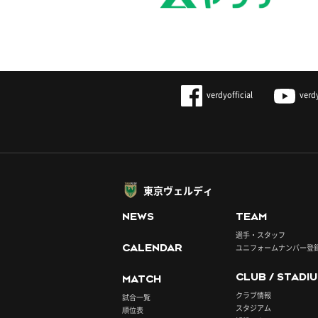
verdyofficial
verd
東京ヴェルディ
NEWS
TEAM
選手・スタッフ
CALENDAR
ユニフォームナンバー登
CLUB / STADI
MATCH
クラブ情報
試合一覧
スタジアム
順位表