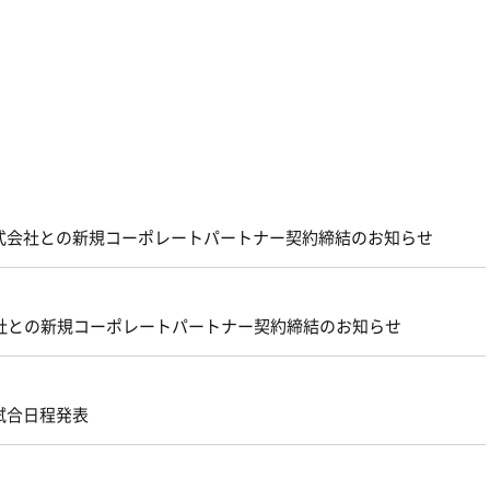
株式会社との新規コーポレートパートナー契約締結のお知らせ
社との新規コーポレートパートナー契約締結のお知らせ
試合日程発表