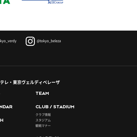
kyo_verdy
@tokyo_beleza
テレ・東京ヴェルディベレーザ
S
TEAM
NDAR
CLUB / STADIUM
クラブ情報
H
スタジアム
観戦マナー