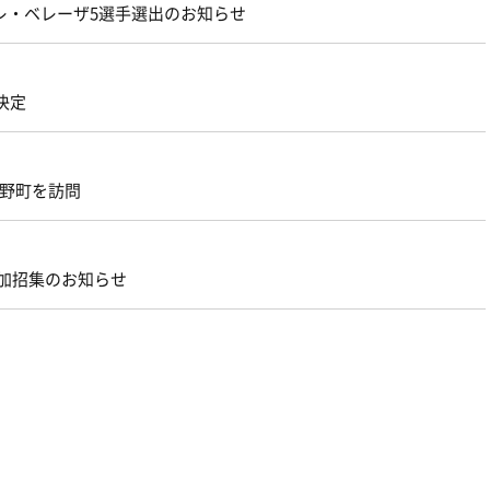
レ・ベレーザ5選手選出のお知らせ
決定
熊野町を訪問
追加招集のお知らせ