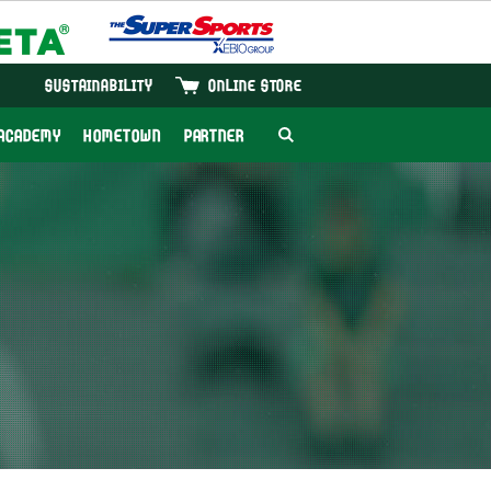
SUSTAINABILITY
ONLINE STORE
ACADEMY
HOMETOWN
PARTNER