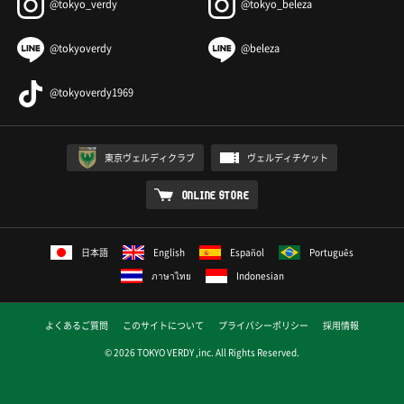
@tokyo_verdy
@tokyo_beleza
@tokyoverdy
@beleza
@tokyoverdy1969
東京ヴェルディクラブ
ヴェルディチケット
ONLINE STORE
日本語
English
Español
Português
ภาษาไทย
Indonesian
よくあるご質問
このサイトについて
プライバシーポリシー
採用情報
© 2026 TOKYO VERDY ,inc. All Rights Reserved.