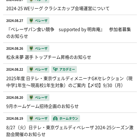
2024-25 WEリーグ クラシエカップ会場運営について
2024.08.27
ベレーザ
『ベレーザパン食い競争 supported by 明壽庵』 参加者募集
のお知らせ
2024.08.26
ベレーザ
松永未夢 選手 トップチーム昇格のお知らせ
2024.08.22
ベレーザ
アカデミー
2025年度 日テレ・東京ヴェルディメニーナGKセレクション（現
中学1年生〜現高校1年生対象）のご案内【〆切】9/30（月）
2024.08.20
ベレーザ
9月ホームゲーム招待企画のお知らせ
2024.08.19
ベレーザ
ホームタウン
8/27（火）日テレ・東京ヴェルディベレーザ 2024-25シーズン激
励会開催のお知らせ