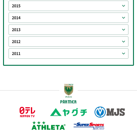
2015
2014
2013
2012
2011
PARTNER