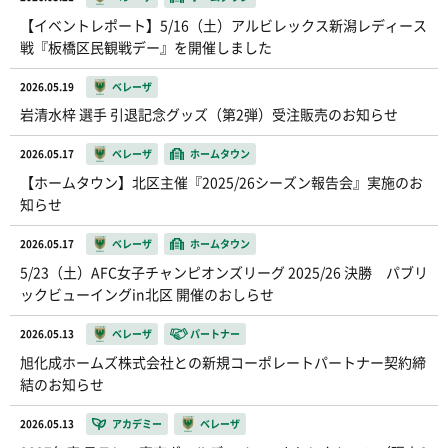
【イベントレポート】5/16（土）アルビレックス新潟レディース
戦『板橋区民観戦デー』を開催しました
2026.05.19
ベレーザ
岩清水梓 選手 引退記念グッズ（第2弾）受注販売のお知らせ
2026.05.17
ベレーザ
ホームタウン
【ホームタウン】北区主催『2025/26シーズン報告会』実施のお
知らせ
2026.05.17
ベレーザ
ホームタウン
5/23（土）AFC女子チャンピオンズリーグ 2025/26 決勝 パブリ
ックビューイングin北区 開催のおしらせ
2026.05.13
ベレーザ
パートナー
旭化成ホームズ株式会社との新規コーポレートパートナー契約締
結のお知らせ
2026.05.13
アカデミー
ベレーザ