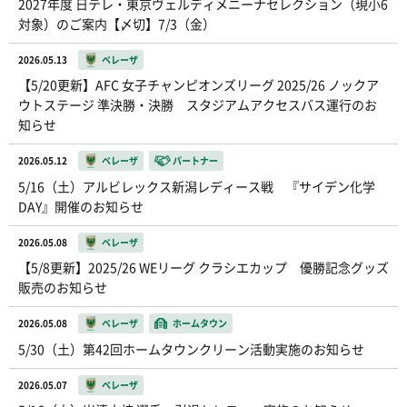
2027年度 日テレ・東京ヴェルディメニーナセレクション（現小6
対象）のご案内【〆切】7/3（金）
2026.05.13
ベレーザ
【5/20更新】AFC 女子チャンピオンズリーグ 2025/26 ノックア
ウトステージ 準決勝・決勝 スタジアムアクセスバス運行のお
知らせ
2026.05.12
ベレーザ
パートナー
5/16（土）アルビレックス新潟レディース戦 『サイデン化学
DAY』開催のお知らせ
2026.05.08
ベレーザ
【5/8更新】2025/26 WEリーグ クラシエカップ 優勝記念グッズ
販売のお知らせ
2026.05.08
ベレーザ
ホームタウン
5/30（土）第42回ホームタウンクリーン活動実施のお知らせ
2026.05.07
ベレーザ