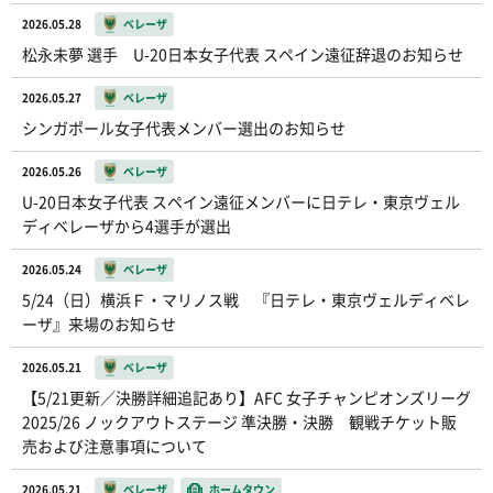
2026.05.28
ベレーザ
松永未夢 選手 U-20日本女子代表 スペイン遠征辞退のお知らせ
2026.05.27
ベレーザ
シンガポール女子代表メンバー選出のお知らせ
2026.05.26
ベレーザ
U-20日本女子代表 スペイン遠征メンバーに日テレ・東京ヴェル
ディベレーザから4選手が選出
2026.05.24
ベレーザ
5/24（日）横浜Ｆ・マリノス戦 『日テレ・東京ヴェルディベレ
ーザ』来場のお知らせ
2026.05.21
ベレーザ
【5/21更新／決勝詳細追記あり】AFC 女子チャンピオンズリーグ
2025/26 ノックアウトステージ 準決勝・決勝 観戦チケット販
売および注意事項について
2026.05.21
ベレーザ
ホームタウン