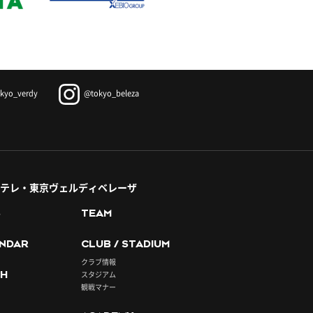
kyo_verdy
@tokyo_beleza
テレ・東京ヴェルディベレーザ
S
TEAM
NDAR
CLUB / STADIUM
クラブ情報
H
スタジアム
観戦マナー