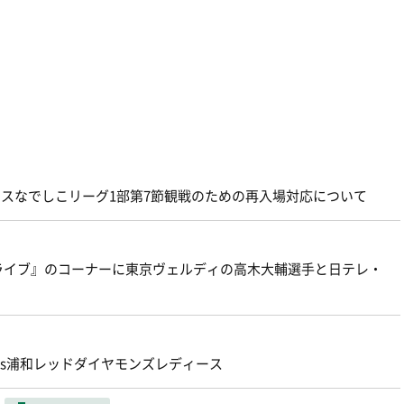
プレナスなでしこリーグ1部第7節観戦のための再入場対応について
ライブ』のコーナーに東京ヴェルディの高木大輔選手と日テレ・
節vs浦和レッドダイヤモンズレディース