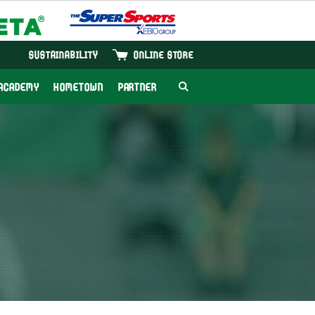
SUSTAINABILITY
ONLINE STORE
ACADEMY
HOMETOWN
PARTNER