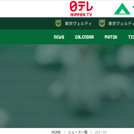
東京
ヴェルディ
東京ヴェルデ
NEWS
CALENDAR
MATCH
TI
HOME
ニュース一覧
2017.04