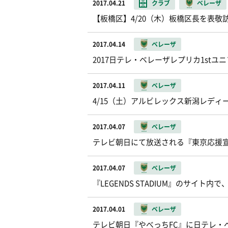
2017.04.21
クラブ
ベレーザ
【板橋区】4/20（木）板橋区長を表敬
2017.04.14
ベレーザ
2017日テレ・ベレーザレプリカ1st
2017.04.11
ベレーザ
4/15（土）アルビレックス新潟レディ
2017.04.07
ベレーザ
テレビ朝日にて放送される『東京応援
2017.04.07
ベレーザ
『LEGENDS STADIUM』のサイ
2017.04.01
ベレーザ
テレビ朝日『やべっちFC』に日テレ・