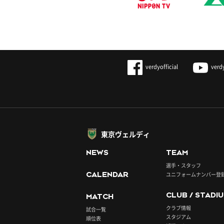
verdyofficial
verd
東京ヴェルディ
NEWS
TEAM
選手・スタッフ
CALENDAR
ユニフォームナンバー登
CLUB / STADI
MATCH
クラブ情報
試合一覧
スタジアム
順位表