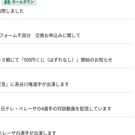
ホームタウン
訪問しました
ユニフォーム不良分 交換お申込みに関して
ース戦にて『500円くじ（はずれなし）』開始のお知らせ
宣言』に長谷川唯選手が出演します
ト内で、日テレ・ベレーザの4選手の対談動画を配信しています
ベレーザの選手が出演します