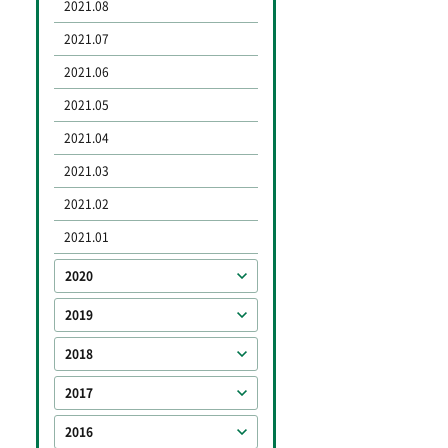
2021.08
2021.07
2021.06
2021.05
2021.04
2021.03
2021.02
2021.01
2020
2019
2018
2017
2016