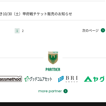
き10/30（土）甲府戦チケット販売のお知らせ
次のページ
1
2
PARTNER
more partner