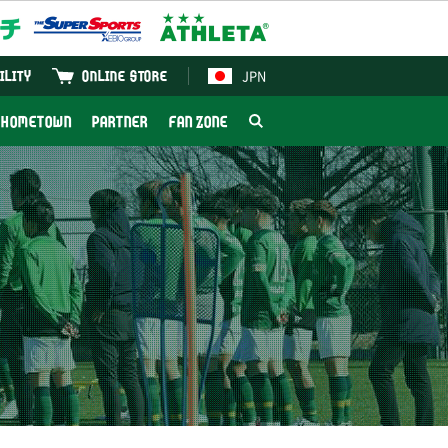
JPN
ILITY
ONLINE STORE
HOMETOWN
PARTNER
FAN ZONE