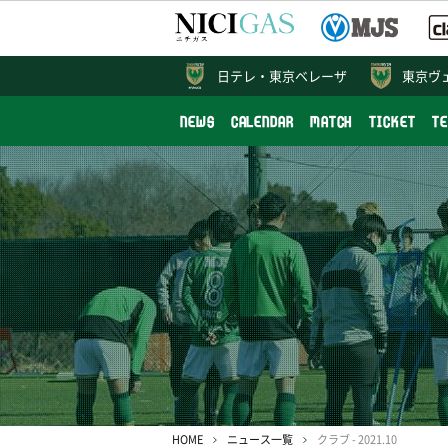
日テレ・
東京ベレーザ
東京ヴ
NEWS
CALENDAR
MATCH
TICKET
T
HOME
ニュース一覧
クラブ - 2021.10