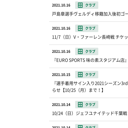
2021.10.16
クラブ
戸島章選手ヴェルディ移籍加入後初ゴール
2021.10.16
クラブ
11/7（日）V・ファーレン長崎戦 チ
2021.10.16
クラブ
『EURO SPORTS 味の素スタジア
2021.10.15
クラブ
『選手着用サイン入り2021シーズン3
らせ【10/25（月）まで！】
2021.10.14
クラブ
10/24（日）ジェフユナイテッド千
2021.10.14
クラブ