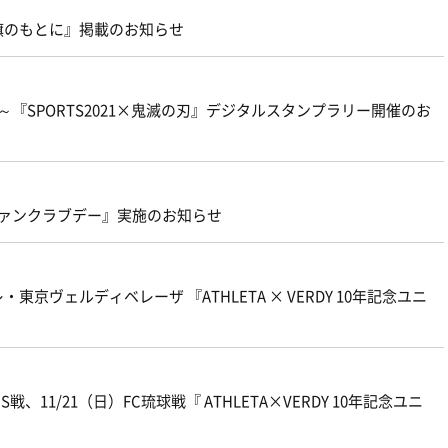
旗のもとに』掲載のお知らせ
～『SPORTS2021×鬼滅の刃』デジタルスタンプラリー開催のお
ファンクラブデー』実施のお知らせ
ヴェルディベレーザ 『ATHLETA × VERDY 10年記念ユニ
戦、11/21（日）FC琉球戦『 ATHLETA×VERDY 10年記念ユニ