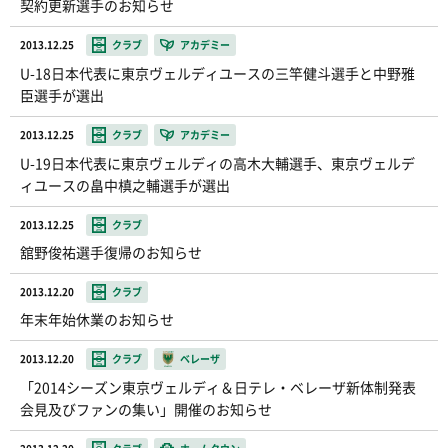
契約更新選手のお知らせ
2013.12.25
クラブ
アカデミー
U-18日本代表に東京ヴェルディユースの三竿健斗選手と中野雅
臣選手が選出
2013.12.25
クラブ
アカデミー
U-19日本代表に東京ヴェルディの高木大輔選手、東京ヴェルデ
ィユースの畠中槙之輔選手が選出
2013.12.25
クラブ
舘野俊祐選手復帰のお知らせ
2013.12.20
クラブ
年末年始休業のお知らせ
2013.12.20
クラブ
ベレーザ
「2014シーズン東京ヴェルディ＆日テレ・ベレーザ新体制発表
会見及びファンの集い」開催のお知らせ