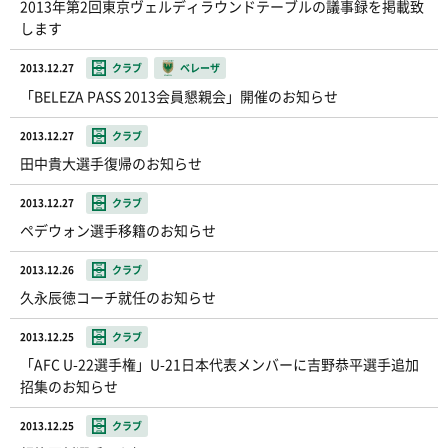
2013年第2回東京ヴェルディラウンドテーブルの議事録を掲載致
します
2013.12.27
クラブ
ベレーザ
「BELEZA PASS 2013会員懇親会」開催のお知らせ
2013.12.27
クラブ
田中貴大選手復帰のお知らせ
2013.12.27
クラブ
ペデウォン選手移籍のお知らせ
2013.12.26
クラブ
久永辰徳コーチ就任のお知らせ
2013.12.25
クラブ
「AFC U-22選手権」U-21日本代表メンバーに吉野恭平選手追加
招集のお知らせ
2013.12.25
クラブ