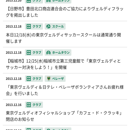
2013.12.20
クラブ
ホームタウン
【日野市】豊田北口商店連合会のご協力によりヴェルディフラッ
グを掲出しました
2013.12.18
クラブ
スクール
本日12/18(水)の東京ヴェルディサッカースクールは通常通り開
催します
2013.12.18
クラブ
ホームタウン
【稲城市】12/25(水)稲城市立第三児童館で「東京ヴェルディと
サッカー対決をしよう！」を開催
2013.12.18
クラブ
ベレーザ
「東京ヴェルディ＆日テレ・ベレーザボランティアさんお疲れ様
会」を行いました
2013.12.16
クラブ
東京ヴェルディオフィシャルショップ「カフェ・ド・クラッキ」
閉店のお知らせ