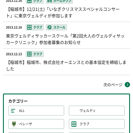
2013.12.16
クラブ
ホームタウン
【稲城市】12/21(土)「いなぎクリスマススペシャルコンサー
ト」に東京ヴェルディが参加します
2013.12.16
クラブ
スクール
東京ヴェルディサッカースクール「第2回大人のヴェルディサッ
カークリニック」参加者募集のお知らせ
2013.12.13
クラブ
【稲城市】稲城市、株式会社オーエンスとの基本協定を締結しま
した
次のページ
カテゴリー
ALL
ヴェルディ
ベレーザ
クラブ