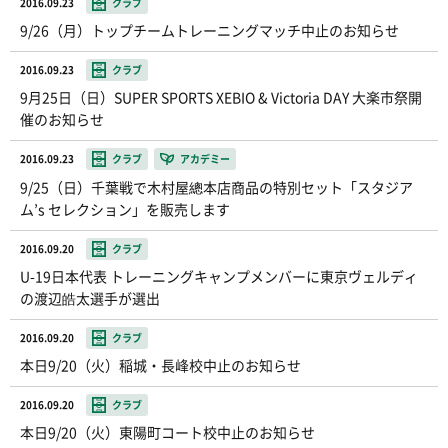
2016.09.23
クラブ
9/26（月）トップチームトレーニングマッチ中止のお知らせ
2016.09.23
クラブ
9月25日（日）SUPER SPORTS XEBIO & Victoria DAY 大楽市祭開
催のお知らせ
2016.09.23
クラブ
アカデミー
9/25（日）千葉戦で木村屋總本店商品の特別セット「スタジア
ム’s セレクション」を販売します
2016.09.20
クラブ
U-19日本代表 トレーニングキャンプメンバーに東京ヴェルディ
の渡辺皓太選手が選出
2016.09.20
クラブ
本日9/20（火）稲城・長峰校中止のお知らせ
2016.09.20
クラブ
本日9/20（火）東陽町コート校中止のお知らせ