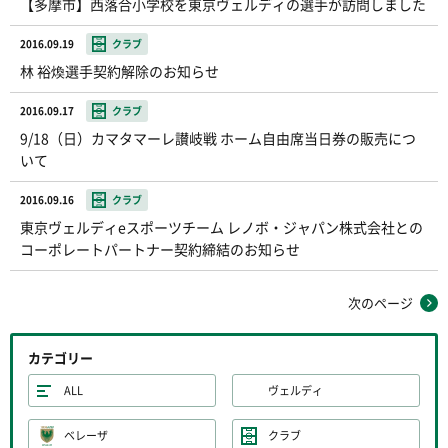
【多摩市】西落合小学校を東京ヴェルディの選手が訪問しました
2016.09.19
クラブ
林 裕煥選手契約解除のお知らせ
2016.09.17
クラブ
9/18（日）カマタマーレ讃岐戦 ホーム自由席当日券の販売につ
いて
2016.09.16
クラブ
東京ヴェルディeスポーツチーム レノボ・ジャパン株式会社との
コーポレートパートナー契約締結のお知らせ
次のページ
カテゴリー
ALL
ヴェルディ
ベレーザ
クラブ