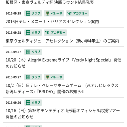
板橋区・東京ヴェルディ杯 決勝ラウンド結果発表
2016.09.28
クラブ
ベレーザ
アカデミー
2016日テレ・メニーナ・セリアス セレクション案内
2016.09.28
クラブ
アカデミー
東京ヴェルディジュニアセレクション（新小学4年生）のご案内
2016.09.27
クラブ
10/20（木）AlegriA Extremeライブ『Verdy Night Special』開催
のお知らせ
2016.09.27
クラブ
ベレーザ
10/2（日）日テレ・ベレーザホームゲーム (vsアルビレックス
新潟レディース)『BRI DAY』開催のお知らせ
2016.09.26
クラブ
10/16（日）第36節モンテディオ山形戦オフィシャル応援ツアー
開催のお知らせ