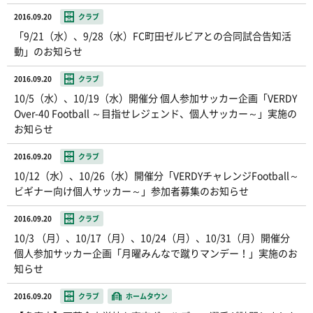
2016.09.20
クラブ
「9/21（水）、9/28（水）FC町田ゼルビアとの合同試合告知活
動」のお知らせ
2016.09.20
クラブ
10/5（水）、10/19（水）開催分 個人参加サッカー企画「VERDY
Over-40 Football ～目指せレジェンド、個人サッカー～」実施の
お知らせ
2016.09.20
クラブ
10/12（水）、10/26（水）開催分「VERDYチャレンジFootball～
ビギナー向け個人サッカー～」参加者募集のお知らせ
2016.09.20
クラブ
10/3 （月）、10/17（月）、10/24（月）、10/31（月）開催分
個人参加サッカー企画「月曜みんなで蹴りマンデー！」実施のお
知らせ
2016.09.20
クラブ
ホームタウン