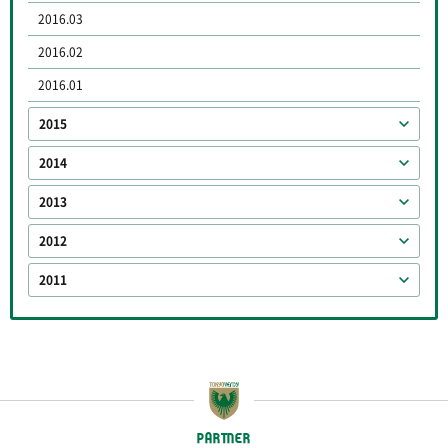
2016.03
2016.02
2016.01
2015
2014
2013
2012
2011
PARTNER