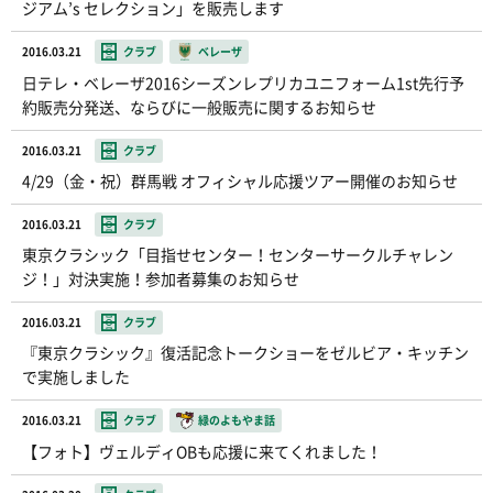
ジアム’s セレクション」を販売します
2016.03.21
クラブ
ベレーザ
日テレ・ベレーザ2016シーズンレプリカユニフォーム1st先行予
約販売分発送、ならびに一般販売に関するお知らせ
2016.03.21
クラブ
4/29（金・祝）群馬戦 オフィシャル応援ツアー開催のお知らせ
2016.03.21
クラブ
東京クラシック「目指せセンター！センターサークルチャレン
ジ！」対決実施！参加者募集のお知らせ
2016.03.21
クラブ
『東京クラシック』復活記念トークショーをゼルビア・キッチン
で実施しました
2016.03.21
クラブ
緑のよもやま話
【フォト】ヴェルディOBも応援に来てくれました！