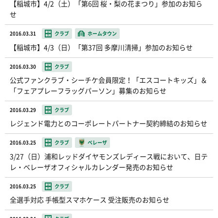
【稲城市】4/2（土）「第6回 桜・梨の花まつり」参加のお知ら
せ
2016.03.31
クラブ
ホームタウン
【稲城市】4/3（日）「第37回 多摩川清掃」参加のお知らせ
2016.03.30
クラブ
公式ファンクラブ・シーチケ会員限定！「エスコートキッズ」＆
「フェアプレーフラッグパーソン」募集のお知らせ
2016.03.29
クラブ
レジェンド電力とのコーポレートパートナー契約締結のお知らせ
2016.03.25
クラブ
ベレーザ
3/27（日）浦和レッドダイヤモンズレディース戦において、日テ
レ・ベレーザオフィシャルカレンダー発売のお知らせ
2016.03.25
クラブ
全選手対応 手帳型スマホケース 受注販売のお知らせ