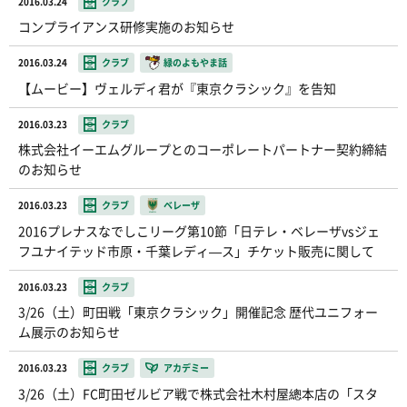
2016.03.24
クラブ
コンプライアンス研修実施のお知らせ
2016.03.24
クラブ
緑のよもやま話
【ムービー】ヴェルディ君が『東京クラシック』を告知
2016.03.23
クラブ
株式会社イーエムグループとのコーポレートパートナー契約締結
のお知らせ
2016.03.23
クラブ
ベレーザ
2016プレナスなでしこリーグ第10節「日テレ・ベレーザvsジェ
フユナイテッド市原・千葉レディ―ス」チケット販売に関して
2016.03.23
クラブ
3/26（土）町田戦「東京クラシック」開催記念 歴代ユニフォー
ム展示のお知らせ
2016.03.23
クラブ
アカデミー
3/26（土）FC町田ゼルビア戦で株式会社木村屋總本店の「スタ