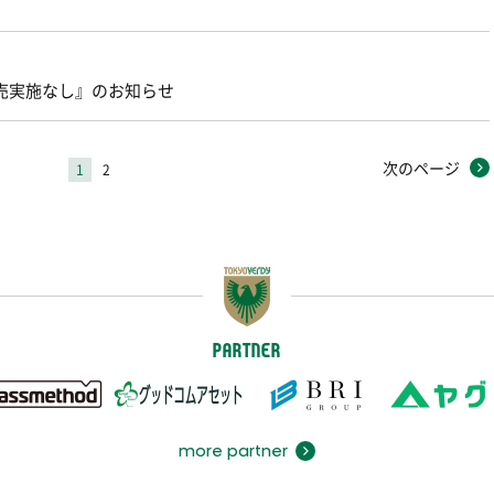
販売実施なし』のお知らせ
次のページ
1
2
PARTNER
more partner