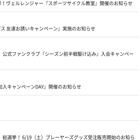
み隊！ヴェルレンジャー『スポーツサイクル教室』開催のお知らせ
パス 友達お誘いキャンペーン』実施のお知らせ
心臓』公式ファンクラブ『シーズン前半戦駆け込み』入会キャンペー
ス加入キャンペーンDAY』開催のお知らせ
 AS ONE』総選挙！ 6/19（土）プレーヤーズグッズ受注販売開始のお知ら