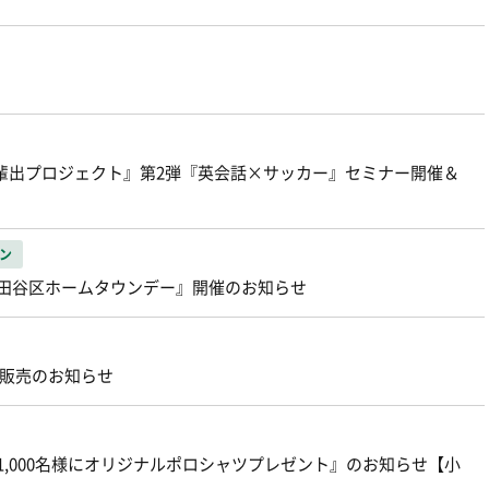
人材輩出プロジェクト』第2弾『英会話×サッカー』セミナー開催＆
ン
『世田谷区ホームタウンデー』開催のお知らせ
』 販売のお知らせ
着1,000名様にオリジナルポロシャツプレゼント』のお知らせ【小