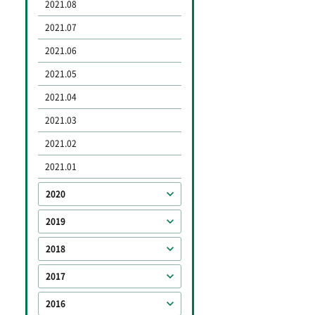
2021.08
2021.07
2021.06
2021.05
2021.04
2021.03
2021.02
2021.01
2020
2019
2018
2017
2016