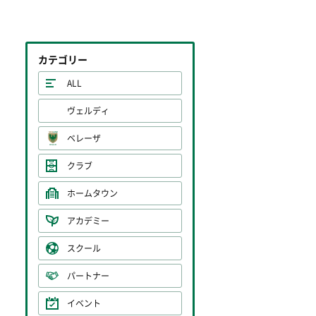
カテゴリー
ALL
ヴェルディ
ベレーザ
クラブ
ホームタウン
アカデミー
スクール
パートナー
イベント