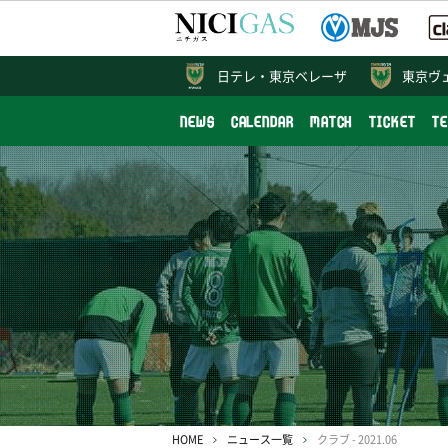
日テレ・
東京ベレーザ
東京ヴ
NEWS
CALENDAR
MATCH
TICKET
T
HOME
ニュース一覧
クラブ - 2021.06