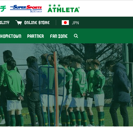
JPN
ILITY
ONLINE STORE
HOMETOWN
PARTNER
FAN ZONE