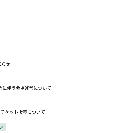
知らせ
解除に伴う会場運営について
のチケット販売について
ン