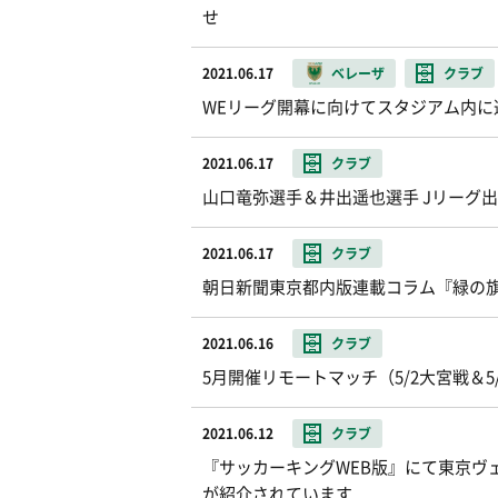
せ
2021.06.17
ベレーザ
クラブ
WEリーグ開幕に向けてスタジアム内に選
2021.06.17
クラブ
山口竜弥選手＆井出遥也選手 Jリーグ出
2021.06.17
クラブ
朝日新聞東京都内版連載コラム『緑の
2021.06.16
クラブ
5月開催リモートマッチ（5/2大宮戦＆
2021.06.12
クラブ
『サッカーキングWEB版』にて東京ヴェ
が紹介されています