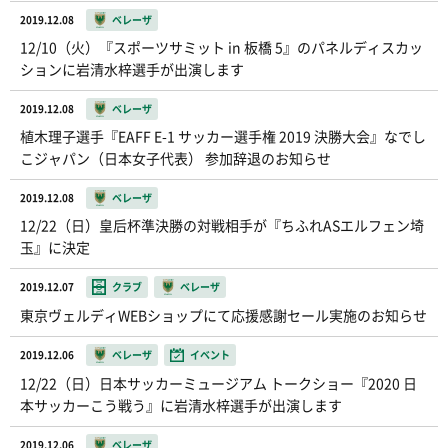
2019.12.08
ベレーザ
12/10（火）『スポーツサミット in 板橋 5』のパネルディスカッ
ションに岩清水梓選手が出演します
2019.12.08
ベレーザ
植木理子選手『EAFF E-1 サッカー選手権 2019 決勝大会』なでし
こジャパン（日本女子代表） 参加辞退のお知らせ
2019.12.08
ベレーザ
12/22（日）皇后杯準決勝の対戦相手が『ちふれASエルフェン埼
玉』に決定
2019.12.07
クラブ
ベレーザ
東京ヴェルディWEBショップにて応援感謝セール実施のお知らせ
2019.12.06
ベレーザ
イベント
12/22（日）日本サッカーミュージアム トークショー『2020 日
本サッカーこう戦う』に岩清水梓選手が出演します
2019.12.06
ベレーザ