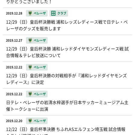
りがとうございました！
2019.12.28
ベレーザ
クラブ
12/29（日）皇后杯決勝戦 浦和レッズレディース戦で日テレ・ベ
レーザのグッズを販売します
2019.12.27
ベレーザ
12/29（日）皇后杯決勝 浦和レッドダイヤモンズレディース戦 試
合情報＆テレビ放送について
2019.12.22
ベレーザ
12/29（日）皇后杯決勝の対戦相手が『浦和レッドダイヤモンズ
レディース』に決定
2019.12.22
ベレーザ
日テレ・ベレーザの岩清水梓選手が日本サッカーミュージアム主
催トークショーに出演
2019.12.20
ベレーザ
12/22（日）皇后杯準決勝 ちふれASエルフェン埼玉戦 試合情報