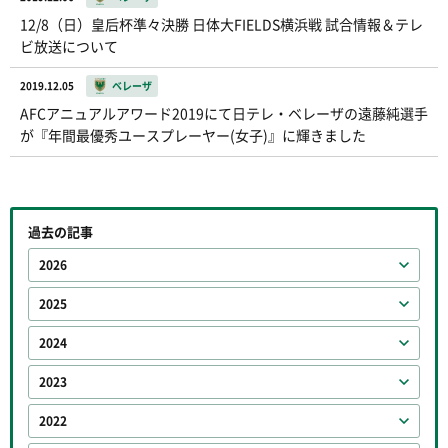
12/8（日）皇后杯準々決勝 日体大FIELDS横浜戦 試合情報＆テレ
ビ放送について
2019.12.05
ベレーザ
AFCアニュアルアワード2019にて日テレ・ベレーザの遠藤純選手
が『年間最優秀ユースプレーヤー(女子)』に輝きました
過去の記事
2026
2025
2024
2023
2022