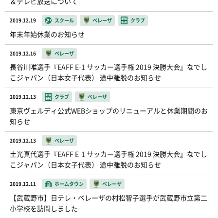
＆テレビ放送について
2019.12.19
スクール
ベレーザ
クラブ
年末年始休業のお知らせ
2019.12.16
ベレーザ
長谷川唯選手『EAFF E-1 サッカー選手権 2019 決勝大会』なでし
こジャパン（日本女子代表） 途中離脱のお知らせ
2019.12.13
クラブ
ベレーザ
東京ヴェルディ公式WEBショップのリニューアルと休業期間のお
知らせ
2019.12.13
ベレーザ
土光真代選手『EAFF E-1 サッカー選手権 2019 決勝大会』なでし
こジャパン（日本女子代表） 途中離脱のお知らせ
2019.12.11
ホームタウン
ベレーザ
【武蔵野市】日テレ・ベレーザの村松智子選手が武蔵野市立第二
小学校を訪問しました