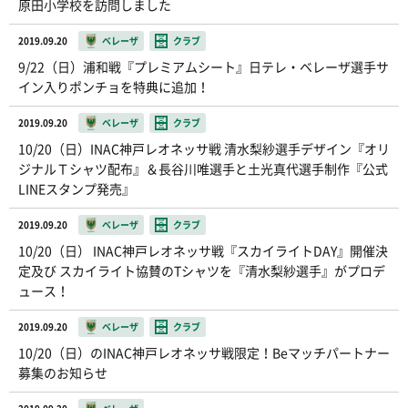
原田小学校を訪問しました
2019.09.20
ベレーザ
クラブ
9/22（日）浦和戦『プレミアムシート』日テレ・ベレーザ選手サ
イン入りポンチョを特典に追加！
2019.09.20
ベレーザ
クラブ
10/20（日）INAC神戸レオネッサ戦 清水梨紗選手デザイン『オリ
ジナルＴシャツ配布』＆長谷川唯選手と土光真代選手制作『公式
LINEスタンプ発売』
2019.09.20
ベレーザ
クラブ
10/20（日） INAC神戸レオネッサ戦『スカイライトDAY』開催決
定及び スカイライト協賛のTシャツを『清水梨紗選手』がプロデ
ュース！
2019.09.20
ベレーザ
クラブ
10/20（日）のINAC神戸レオネッサ戦限定！Beマッチパートナー
募集のお知らせ