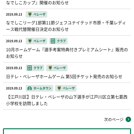
なでしこカップ』開催のお知らせ
2019.09.13
ベレーザ
なでしこリーグ1部第11節ジェフユナイテッド市原・千葉レディ
ース戦代替開催日決定のお知らせ
2019.09.13
ベレーザ
クラブ
10月ホームゲーム『選手考案特典付きプレミアムシート』販売の
お知らせ
2019.09.13
クラブ
ベレーザ
日テレ・ベレーザホームゲーム 第5回チケット発売のお知らせ
2019.09.13
ホームタウン
ベレーザ
【江戸川区】日テレ・ベレーザの山下選手が江戸川区立第七葛西
小学校を訪問しました
次のページ