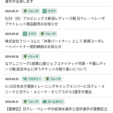
選手が出演します
2019.09.27
ベレーザ
クラブ
9/29（日）アルビレックス新潟レディース戦 日テレ・ベレーザ
アウトレット商品販売のお知らせ
2019.09.26
クラブ
ベレーザ
株式会社フリーコムと『共育パートナー』として 新規コーポレ
ートパートナー契約締結のお知らせ
2019.09.26
ベレーザ
なでしこリーグ1部第11節ジェフユナイテッド市原・千葉レディ
ース戦 試合中止に伴うチケットの取り扱いについて
2019.09.25
アカデミー
ベレーザ
U-15日本女子選抜トレーニングキャンプメンバーに日テレ・メ
ニーナと日テレ・メニーナ・セリアスから3選手が選出
2019.09.21
ベレーザ
ホームタウン
【葛飾区】日テレ・ベレーザの岩清水選手と田中選手が葛飾区立