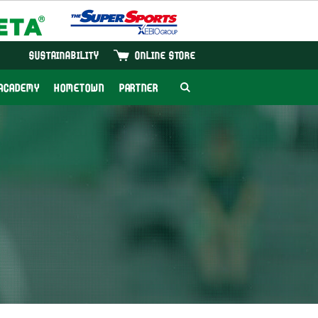
SUSTAINABILITY
ONLINE STORE
ACADEMY
HOMETOWN
PARTNER