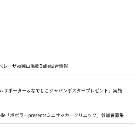
ベレーザvs岡山湯郷Belle試合情報
「ウェルカムサポーター＆なでしこジャパンポスタープレゼント」実施
elle「ポポラーpresentsミニサッカークリニック」参加者募集