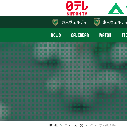
東京
ヴェルディ
東京ヴェルデ
NEWS
CALENDAR
MATCH
TI
HOME
ニュース一覧
ベレーザ - 2014.04