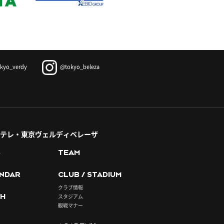
kyo_verdy
@tokyo_beleza
テレ・東京ヴェルディベレーザ
S
TEAM
NDAR
CLUB / STADIUM
クラブ情報
H
スタジアム
観戦マナー