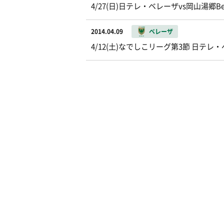
4/27(日)日テレ・ベレーザvs岡山湯郷B
2014.04.09
ベレーザ
4/12(土)なでしこリーグ第3節 日テ