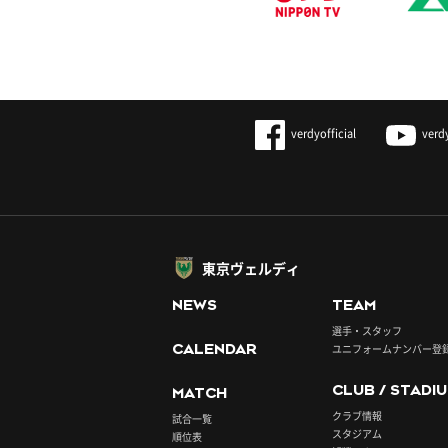
verdyofficial
verd
東京ヴェルディ
NEWS
TEAM
選手・スタッフ
CALENDAR
ユニフォームナンバー登
CLUB / STADI
MATCH
クラブ情報
試合一覧
スタジアム
順位表