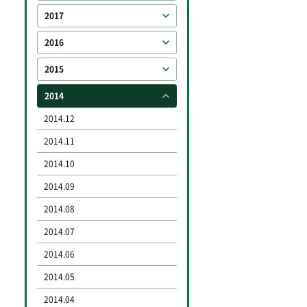
2017
2016
2015
2014
2014.12
2014.11
2014.10
2014.09
2014.08
2014.07
2014.06
2014.05
2014.04