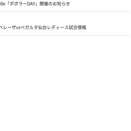
elle「ポポラーDAY」開催のお知らせ
レ・ベレーザvsベガルタ仙台レディース試合情報