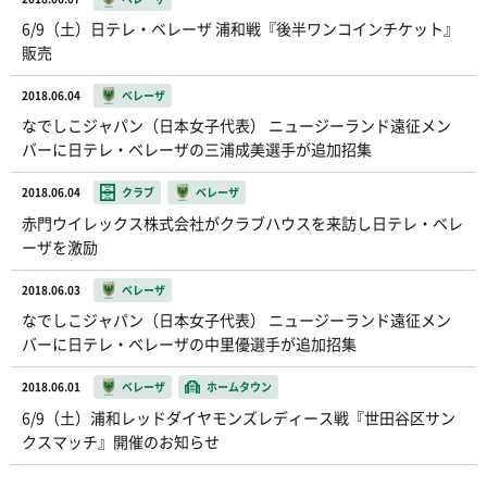
6/9（土）日テレ・ベレーザ 浦和戦『後半ワンコインチケット』
販売
2018.06.04
ベレーザ
なでしこジャパン（日本女子代表） ニュージーランド遠征メン
バーに日テレ・ベレーザの三浦成美選手が追加招集
2018.06.04
クラブ
ベレーザ
赤門ウイレックス株式会社がクラブハウスを来訪し日テレ・ベレ
ーザを激励
2018.06.03
ベレーザ
なでしこジャパン（日本女子代表） ニュージーランド遠征メン
バーに日テレ・ベレーザの中里優選手が追加招集
2018.06.01
ベレーザ
ホームタウン
6/9（土）浦和レッドダイヤモンズレディース戦『世田谷区サン
クスマッチ』開催のお知らせ