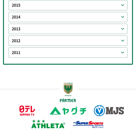
2015
2014
2013
2012
2011
PARTNER