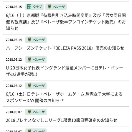
2018.06.15
クラブ
ベレーザ
6/16（土）京都戦『待機列引き込み時間変更』及び『男女同日開
催 W観戦割』及び『ベレーザ後半ワンコインチケット販売』のお
知らせ
2018.06.14
ベレーザ
ハーフシーズンチケット『BELEZA PASS 2018』販売のお知らせ
2018.06.12
ベレーザ
U-20日本女子代表 イングランド遠征メンバーに日テレ・ベレー
ザの3選手が選出
2018.06.12
ベレーザ
6/16（土）日テレ・ベレーザホームゲーム 駒沢女子大学による
スポンサーDAY 開催のお知らせ
2018.06.07
ベレーザ
2018プレナスなでしこリーグ1部第10節日程確定のお知らせ
2018.06.07
ベレーザ