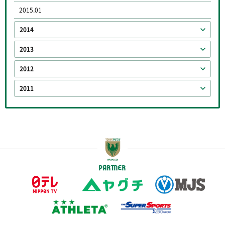
2015.01
2014
2013
2012
2011
PARTNER