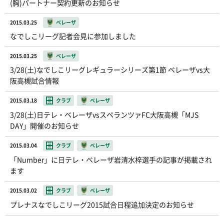
(胸)パートナー契約更新のお知らせ
2015.03.25
ベレーザ
なでしこリーグ記者会見に参加しました
2015.03.25
ベレーザ
3/28(土)なでしこリーグレギュラーシリーズ第1節 ベレーザvs大
阪高槻試合情報
2015.03.18
クラブ
ベレーザ
3/28(土)日テレ・ベレーザvsスペランツァFC大阪高槻「MJS
DAY」開催のお知らせ
2015.03.04
クラブ
ベレーザ
「Number」に日テレ・ベレーザ岩清水梓選手の記事が掲載され
ます
2015.03.02
クラブ
ベレーザ
プレナスなでしこリーグ2015試合日程追加決定のお知らせ