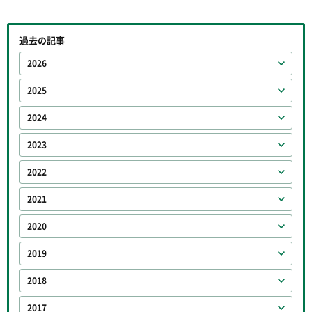
過去の記事
2026
2025
2024
2023
2022
2021
2020
2019
2018
2017