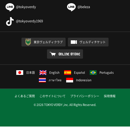
@tokyoverdy
@beleza
@tokyoverdy1969
東京ヴェルディクラブ
ヴェルディチケット
ONLINE STORE
日本語
English
Español
Português
ภาษาไทย
Indonesian
よくあるご質問
このサイトについて
プライバシーポリシー
採用情報
© 2026 TOKYO VERDY ,inc. All Rights Reserved.