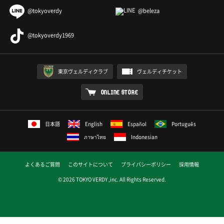
@tokyoverdy
@beleza
@tokyoverdy1969
東京ヴェルディクラブ
ヴェルディチケット
ONLINE STORE
日本語
English
Español
Português
ภาษาไทย
Indonesian
よくあるご質問
このサイトについて
プライバシーポリシー
採用情報
© 2026 TOKYO VERDY ,inc. All Rights Reserved.