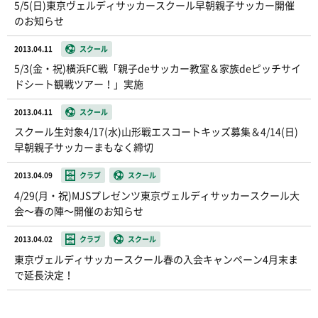
5/5(日)東京ヴェルディサッカースクール早朝親子サッカー開催
のお知らせ
2013.04.11
スクール
5/3(金・祝)横浜FC戦「親子deサッカー教室＆家族deピッチサイ
ドシート観戦ツアー！」実施
2013.04.11
スクール
スクール生対象4/17(水)山形戦エスコートキッズ募集＆4/14(日)
早朝親子サッカーまもなく締切
2013.04.09
クラブ
スクール
4/29(月・祝)MJSプレゼンツ東京ヴェルディサッカースクール大
会〜春の陣〜開催のお知らせ
2013.04.02
クラブ
スクール
東京ヴェルディサッカースクール春の入会キャンペーン4月末ま
で延長決定！