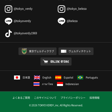
@tokyo_verdy
@tokyo_beleza
@tokyoverdy
@beleza
@tokyoverdy1969
東京ヴェルディクラブ
ヴェルディチケット
ONLINE STORE
日本語
English
Español
Português
ภาษาไทย
Indonesian
よくあるご質問
このサイトについて
プライバシーポリシー
採用情報
© 2026 TOKYO VERDY ,inc. All Rights Reserved.