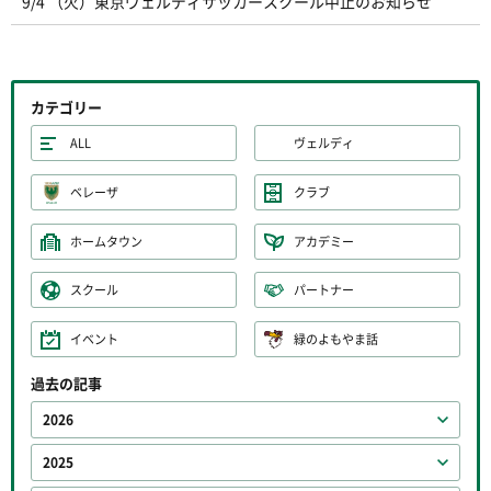
9/4 （火）東京ヴェルディサッカースクール中止のお知らせ
カテゴリー
ALL
ヴェルディ
ベレーザ
クラブ
ホームタウン
アカデミー
スクール
パートナー
イベント
緑のよもやま話
過去の記事
2026
2025