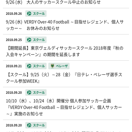
9/26 (水) 大人のサッカースクール中止のお知らせ
2018.09.26
スクール
9/26 (水) VERDY Over-40 Football ～目指せレジェンド、個人サ
ッカー～ お休みのお知らせ
2018.09.25
スクール
【期間延長】東京ヴェルディサッカースクール 2018年度『秋の
入会キャンペーン』の期間を延長します
2018.09.21
スクール
ベレーザ
【スクール】9/25（火）～28（金）『日テレ・ベレーザ選手ス
クール参加WEEK』
2018.09.20
スクール
10/10（水）、10/24（水）開催分 個人参加サッカー企画
『VERDY Over-40 Football ～目指せレジェンド、個人サッカー
～』実施のお知らせ
2018.09.20
スクール