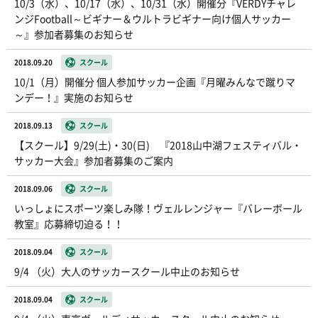
10/3（水）、10/17（水）、10/31（水）開催分『VERDYチャレ
ンジFootball～ビギナー＆ウルトラビギナー向け個人サッカー
～』参加者募集のお知らせ
2018.09.20
スクール
10/1（月）開催分 個人参加サッカー企画『月曜みんなで蹴りマ
ンデー！』実施のお知らせ
2018.09.13
スクール
【スクール】9/29(土)・30(日) 『2018山中湖フェスティバル・
サッカー大会』参加者募集のご案内
2018.09.06
スクール
いっしょにスポーツ楽しみ隊！ヴェルレンジャー『バレーボール
教室』応募締切迫る！！
2018.09.04
スクール
9/4 （火）大人のサッカースクール中止のお知らせ
2018.09.04
スクール