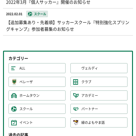
2022年3月『個人サッカー』開催のお知らせ
2022.02.01
スクール
【追加募集あり・先着順】サッカースクール『特別強化スプリン
グキャンプ』参加者募集のお知らせ
カテゴリー
ALL
ヴェルディ
ベレーザ
クラブ
ホームタウン
アカデミー
スクール
パートナー
イベント
緑のよもやま話
過去の記事