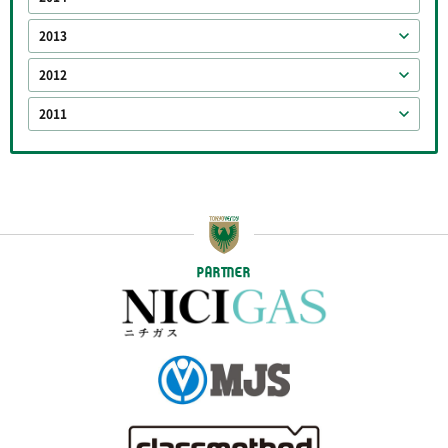
2013
2012
2011
PARTNER