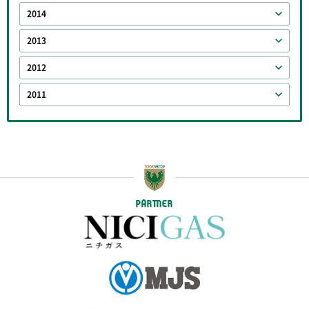
2014
2013
2012
2011
PARTNER