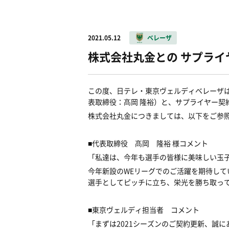
2021.05.12
ベレーザ
株式会社丸金との サプラ
この度、日テレ・東京ヴェルディベレーザ
表取締役：髙岡 隆裕）と、サプライヤー契
株式会社丸金につきましては、以下をご参
■代表取締役 髙岡 隆裕 様コメント
「私達は、今年も選手の皆様に美味しい玉
今年新設のWEリーグでのご活躍を期待し
選手としてピッチに立ち、栄光を勝ち取っ
■東京ヴェルディ担当者 コメント
「まずは2021シーズンのご契約更新、誠