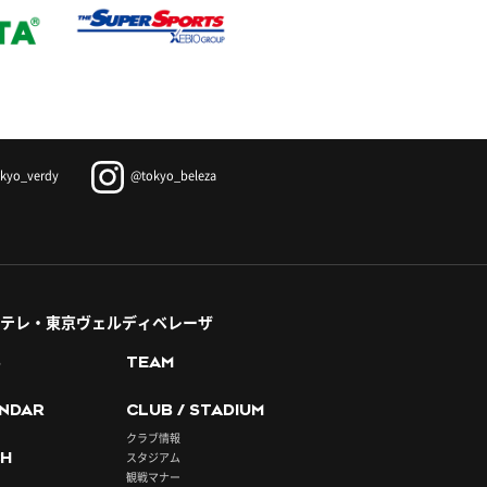
kyo_verdy
@tokyo_beleza
テレ・東京ヴェルディベレーザ
S
TEAM
NDAR
CLUB / STADIUM
クラブ情報
H
スタジアム
観戦マナー