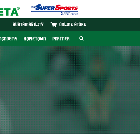
SUSTAINABILITY
ONLINE STORE
ACADEMY
HOMETOWN
PARTNER