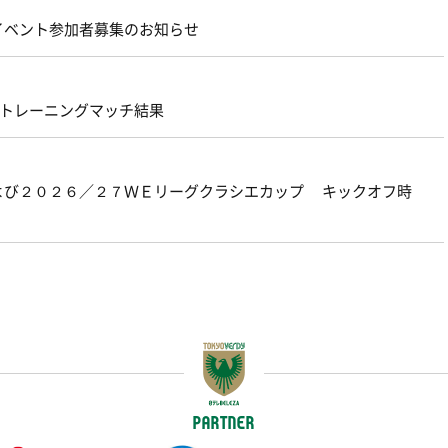
 イベント参加者募集のお知らせ
原 トレーニングマッチ結果
よび２０２６／２７ＷＥリーグクラシエカップ キックオフ時
PARTNER