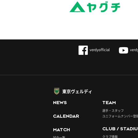
verdyofficial
verd
東京ヴェルディ
NEWS
TEAM
選手・スタッフ
CALENDAR
ユニフォームナンバー登
CLUB / STADI
MATCH
クラブ情報
試合一覧