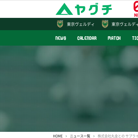
東京
ヴェルディ
東京ヴェルデ
NEWS
CALENDAR
MATCH
TI
HOME
ニュース一覧