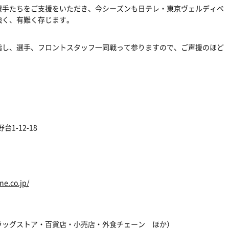
選手たちをご支援をいただき、今シーズンも日テレ・東京ヴェルディベ
強く、有難く存じます。
指し、選手、フロントスタッフ一同戦って参りますので、ご声援のほど
1-12-18
e.co.jp/
ラッグストア・百貨店・小売店・外食チェーン ほか）