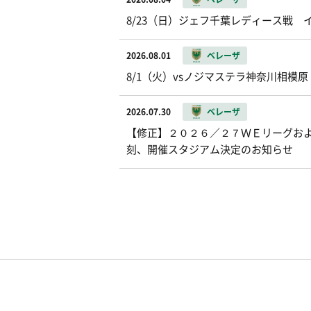
8/23（日）ジェフ千葉レディース戦
2026.08.01
ベレーザ
8/1（火）vsノジマステラ神奈川相模
2026.07.30
ベレーザ
【修正】２０２６／２７ＷＥリーグお
刻、開催スタジアム決定のお知らせ