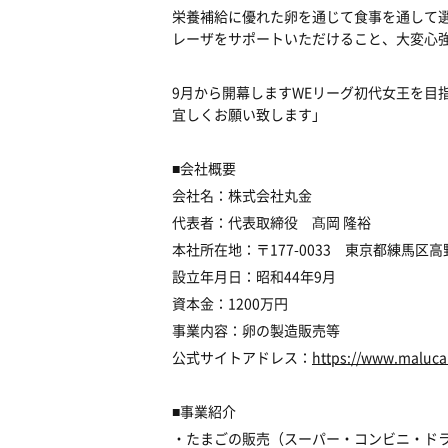
栄養補給に優れた卵を通じて食事を通して
レーザをサポートいただけること、大変心
9月から開幕しますWEリーグ初代女王を目
宜しくお願い致します」
■会社概要
会社名：株式会社丸金
代表者：代表取締役 髙岡 隆裕
本社所在地：〒177-0033 東京都練馬区高野台
設立年月日：昭和44年9月
資本金：1200万円
事業内容：卵の製造販売等
公式サイトアドレス：
https://www.malucan
■事業紹介
・たまごの販売（スーパー・コンビニ・ド