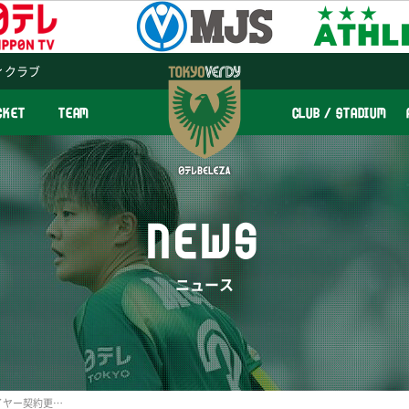
ィクラブ
CKET
TEAM
CLUB / STADIUM
NEWS
ニュース
株式会社丸金との サプライヤー契約更新のお知らせ