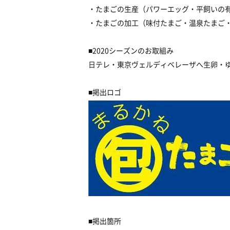
・たまごの生産（パワーエッグ・平飼いの
・たまごの加工（味付たまご・温泉たまご
■2020シーズンのお取組み
日テレ・東京ヴェルディベレーザへ生卵・
■掲出ロゴ
■掲出箇所