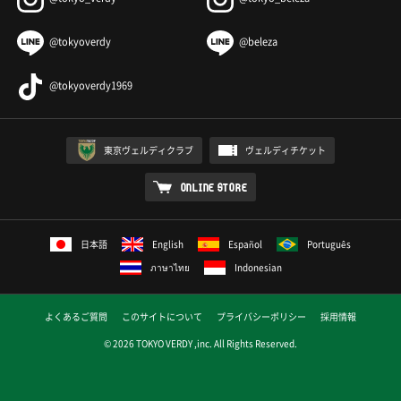
@tokyoverdy
@beleza
@tokyoverdy1969
東京ヴェルディクラブ
ヴェルディチケット
ONLINE STORE
日本語
English
Español
Português
ภาษาไทย
Indonesian
よくあるご質問
このサイトについて
プライバシーポリシー
採用情報
© 2026 TOKYO VERDY ,inc. All Rights Reserved.