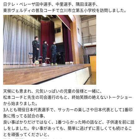
日テレ・ベレーザ田中選手、中里選手、隅田凜選手、
東京ヴェルディの普及コーチで立川市立第五小学校を訪問しました。
天候にも恵まれ、元気いっぱいの児童の皆様と一緒に、
松本コーチと先生の司会進行のもと、終始笑顔の絶えないトークショー
から始まりました。
3人とも現役日本代表選手で、サッカーの楽しさや日本代表として1番印
象に残ってる試合の事、
良い事ばかりだけではなく、1番つらかった時の話など、子供達を前に話
しをしました。辛い事があっても、簡単に逃げずに苦しくても続けるこ
とを頑張ってくださいと、