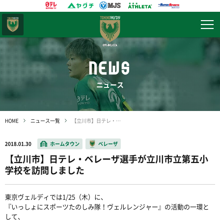
東京
ヴェルディ
NEWS
ニュース
HOME
ニュース一覧
【立川市】日テレ・ベレーザ選手が立川市立第五小学校を訪問しました
2018.01.30
ホームタウン
ベレーザ
【立川市】日テレ・ベレーザ選手が立川市立第五小
学校を訪問しました
東京ヴェルディでは1/25（木）に、
『いっしょにスポーツたのしみ隊！ヴェルレンジャー』の活動の一環と
して、