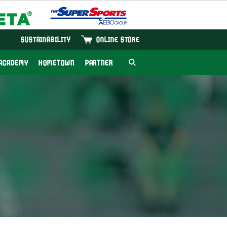
SUSTAINABILITY
ONLINE STORE
ACADEMY
HOMETOWN
PARTNER