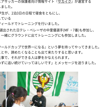
ニアサッカーの保護者向け情報サイト『
サカイク
』が運営する
しました。
学生が、2泊3日の日程で寝食をともにし、
している
フィールドでトレーニングを行いました。
出された日テレ・ベレーザの中里優選手(MF ・7番)も参加し、
、一緒にグラウンドに出てトレーニングにも参加しました。
ワールドカップで世界一になる』という夢を持ってやってきました。
とや、諦めたくなることも出て来たりすると思います。
事で、それができる人は夢をかなえられます。
めずに追い続けていってほしいです」とメッセージを送りました。