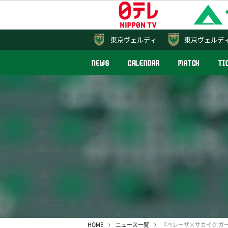
東京
ヴェルディ
東京ヴェルデ
NEWS
CALENDAR
MATCH
TI
HOME
ニュース一覧