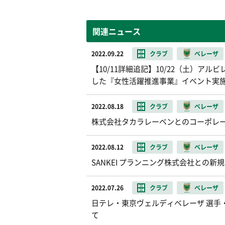
関連ニュース
2022.09.22
クラブ
ベレーザ
【10/11詳細追記】10/22（土）
した『女性活躍推進事業』イベント実
2022.08.18
クラブ
ベレーザ
株式会社タカラレーベンとのコーポレー
2022.08.12
クラブ
ベレーザ
SANKEI プランニング株式会社との
2022.07.26
クラブ
ベレーザ
日テレ・東京ヴェルディベレーザ 選手
て