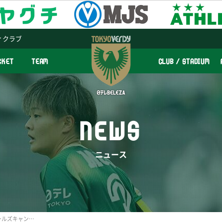
ィクラブ
CKET
TEAM
CLUB / STADIUM
NEWS
ニュース
『ベレーザ×サカイク ガールズキャンプ2016』を開催しました