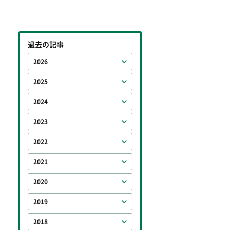
過去の記事
2026
2025
2024
2023
2022
2021
2020
2019
2018