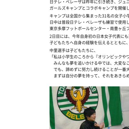
日テレ・ベレーザは昨年に引き続き、ジュ
ガールズキャンプとコラボキャンプを開催
キャンプは全国から集まった31名の女子小
日中は普段日テレ・ベレーザも練習で使用
東京多摩フットボールセンター・南豊ヶ丘
2日目には、今年自身初の日本女子代表にも選
子どもたちへ自身の経験を伝えるとともに
中里選手は子どもたちに、
「私は小学生のころから『オリンピックや
みんなも夢を追いかける中では、大変なこ
でも、諦めずに努力し続けることが一番大
まずは自分の夢を持って、それをあきら