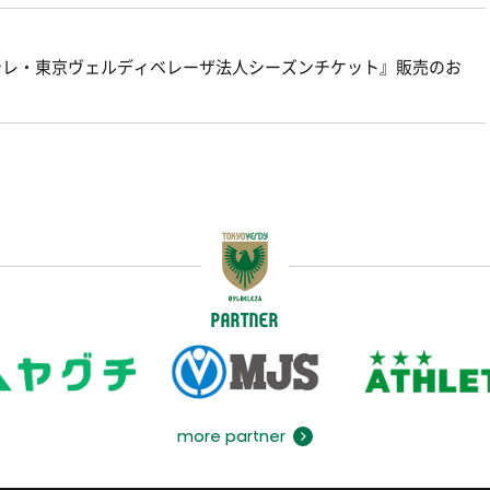
22-23日テレ・東京ヴェルディベレーザ法人シーズンチケット』販売のお
PARTNER
more partner