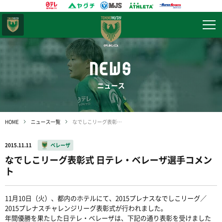
東京
ヴェルディ
NEWS
ニュース
HOME
ニュース一覧
なでしこリーグ表彰式 日テレ・ベレーザ選手コメント
2015.11.11
ベレーザ
なでしこリーグ表彰式 日テレ・ベレーザ選手コメン
ト
11月10日（火）、都内のホテルにて、2015プレナスなでしこリーグ／
2015プレナスチャレンジリーグ表彰式が行われました。
年間優勝を果たした日テレ・ベレーザは、下記の通り表彰を受けました