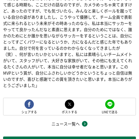
て感じる時期も、ここだけの話なのですが、カメラめっちゃ来てますけ
ど、あったのですが、でも気づいたら、みんなと楽しくボールを蹴って
いる自分の姿がありましたし、こうやって優勝して、チーム全員で表彰
式に来られるという未来がその時あったのなら、私は本当にサッカーを
やってて良かったんだなと素直に思えます。自分のためにではなく、誰
かのためにとか誰かを思いながらサッカーをするということは、自分に
とってすごくパワーになるというか、力になるんだと感じた年でもあり
ました。自分で何を言っているのかわからなくなってきましたが
（笑）、何が言いたいかといいますと、私には素晴らしいチームメイト
がいて、スタッフがいて、大好きな家族がいて、その他にも支えてくれ
るたくさんの人がいて、本当に自分は幸せ者だなぁと思います。この
MVPという賞が、自分にふさわしいかどうかというとちょっと自信は無
いのですが、喜びと感謝でこの賞を頂きたいと思います。本当にありが
とうございました」
シェアする
ポストする
LINEで送る
ニュース一覧へ