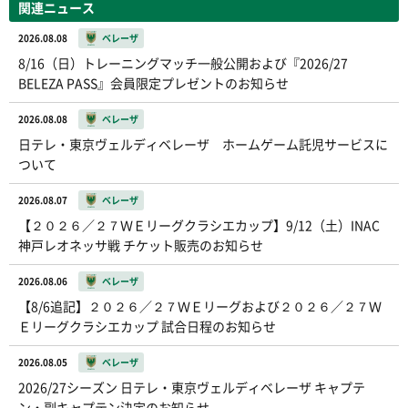
関連ニュース
2026.08.08
ベレーザ
8/16（日）トレーニングマッチ一般公開および『2026/27
BELEZA PASS』会員限定プレゼントのお知らせ
2026.08.08
ベレーザ
日テレ・東京ヴェルディベレーザ ホームゲーム託児サービスに
ついて
2026.08.07
ベレーザ
【２０２６／２７ＷＥリーグクラシエカップ】9/12（土）INAC
神戸レオネッサ戦 チケット販売のお知らせ
2026.08.06
ベレーザ
【8/6追記】２０２６／２７ＷＥリーグおよび２０２６／２７Ｗ
Ｅリーグクラシエカップ 試合日程のお知らせ
2026.08.05
ベレーザ
2026/27シーズン 日テレ・東京ヴェルディベレーザ キャプテ
ン・副キャプテン決定のお知らせ