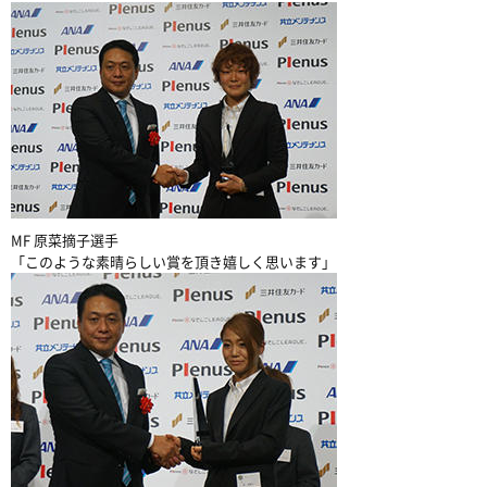
MF 原菜摘子選手
「このような素晴らしい賞を頂き嬉しく思います」