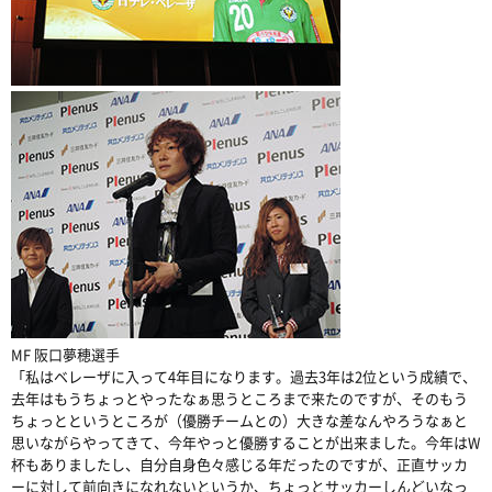
MF 阪口夢穂選手
「私はベレーザに入って4年目になります。過去3年は2位という成績で、
去年はもうちょっとやったなぁ思うところまで来たのですが、そのもう
ちょっとというところが（優勝チームとの）大きな差なんやろうなぁと
思いながらやってきて、今年やっと優勝することが出来ました。今年はW
杯もありましたし、自分自身色々感じる年だったのですが、正直サッカ
ーに対して前向きになれないというか、ちょっとサッカーしんどいなっ