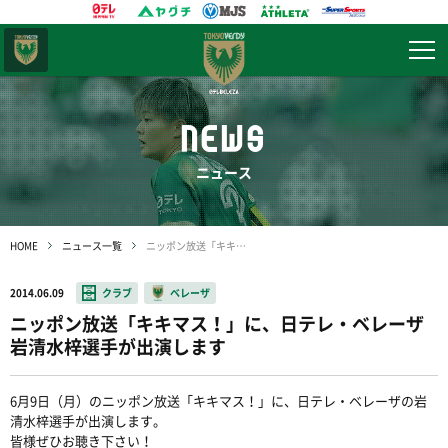
東京
ヴェルディ
NEWS
ニュース
HOME
ニュース一覧
ニッポン放送「キキマス！」に、日テレ・ベレーザ岩清水梓選手が出演します
2014.06.09
クラブ
ベレーザ
ニッポン放送「キキマス！」に、日テレ・ベレーザ
岩清水梓選手が出演します
6月9日（月）のニッポン放送「キキマス！」に、日テレ・ベレーザの岩
清水梓選手が出演します。
皆様ぜひお聴き下さい！