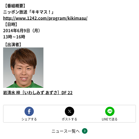
【番組概要】
ニッポン放送「キキマス！」
http://www.1242.com/program/kikimasu/
【日時】
2014年6月9日（月）
13時～16時
【出演者】
岩清水 梓［いわしみず あずさ］DF 22
シェアする
ポストする
LINEで送る
ニュース一覧へ