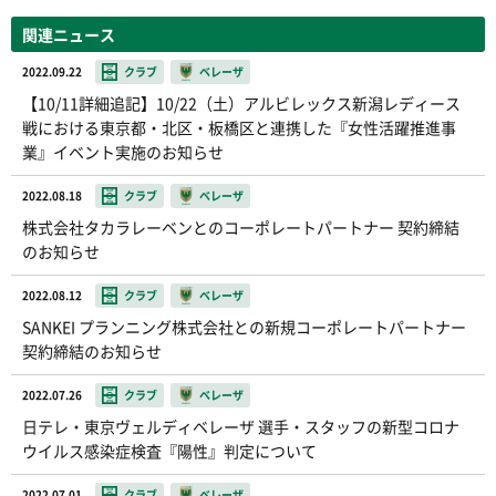
関連ニュース
2022.09.22
クラブ
ベレーザ
【10/11詳細追記】10/22（土）アルビレックス新潟レディース
戦における東京都・北区・板橋区と連携した『女性活躍推進事
業』イベント実施のお知らせ
2022.08.18
クラブ
ベレーザ
株式会社タカラレーベンとのコーポレートパートナー 契約締結
のお知らせ
2022.08.12
クラブ
ベレーザ
SANKEI プランニング株式会社との新規コーポレートパートナー
契約締結のお知らせ
2022.07.26
クラブ
ベレーザ
日テレ・東京ヴェルディベレーザ 選手・スタッフの新型コロナ
ウイルス感染症検査『陽性』判定について
2022.07.01
クラブ
ベレーザ