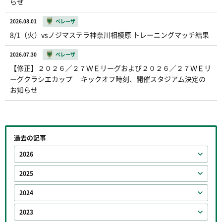
らせ
2026.08.01
ベレーザ
8/1（火）vsノジマステラ神奈川相模原 トレーニングマッチ結果
2026.07.30
ベレーザ
【修正】２０２６／２７ＷＥリーグおよび２０２６／２７ＷＥリ
ーグクラシエカップ キックオフ時刻、開催スタジアム決定の
お知らせ
過去の記事
2026
2025
2024
2023