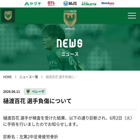
東京
ヴェルディ
NEWS
ニュース
HOME
ニュース一覧
樋渡百花 選手負傷について
2026.06.11
ベレーザ
樋渡百花 選手負傷について
樋渡百花 選手が検査を受けた結果、以下の通り診断され、6月2日（火）
に手術を行いましたのでお知らせします。
診断名：左第2中足骨疲労骨折