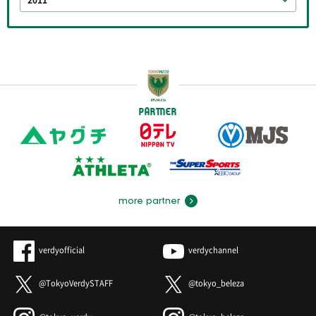
2011
PARTNER
more partner
verdyofficial
verdychannel
@TokyoVerdySTAFF
@tokyo_beleza