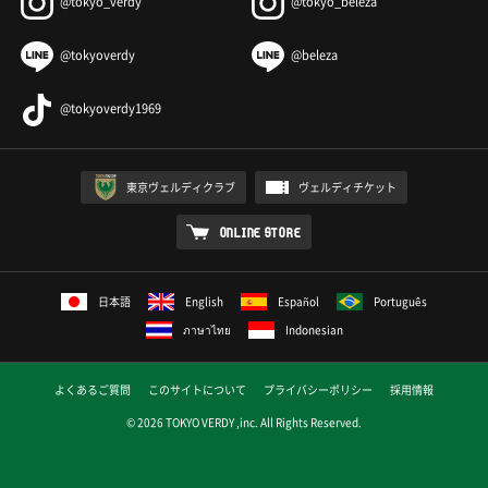
@tokyo_verdy
@tokyo_beleza
@tokyoverdy
@beleza
@tokyoverdy1969
東京ヴェルディクラブ
ヴェルディチケット
ONLINE STORE
日本語
English
Español
Português
ภาษาไทย
Indonesian
よくあるご質問
このサイトについて
プライバシーポリシー
採用情報
© 2026 TOKYO VERDY ,inc. All Rights Reserved.