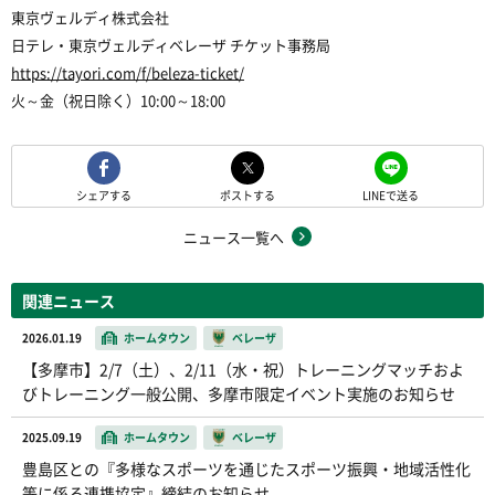
東京ヴェルディ株式会社
日テレ・東京ヴェルディベレーザ チケット事務局
https://tayori.com/f/beleza-ticket/
火～金（祝日除く）10:00～18:00
シェアする
ポストする
LINEで送る
ニュース一覧へ
関連ニュース
2026.01.19
ホームタウン
ベレーザ
【多摩市】2/7（土）、2/11（水・祝）トレーニングマッチおよ
びトレーニング一般公開、多摩市限定イベント実施のお知らせ
2025.09.19
ホームタウン
ベレーザ
豊島区との『多様なスポーツを通じたスポーツ振興・地域活性化
等に係る連携協定』締結のお知らせ