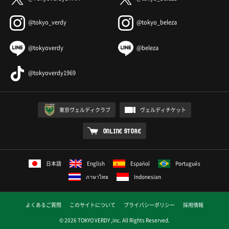
@tokyo_verdy
@tokyo_beleza
@tokyoverdy
@beleza
@tokyoverdy1969
東京ヴェルディクラブ
ヴェルディチケット
ONLINE STORE
日本語
English
Español
Português
ภาษาไทย
Indonesian
よくあるご質問
このサイトについて
プライバシーポリシー
採用情報
© 2026 TOKYO VERDY ,inc. All Rights Reserved.