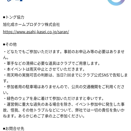
■トング協力
旭化成ホームプロダクツ株式会社
https://www.asahi-kasei.co.jp/saran/
■その他
・どなたでもご参加いただけます。事前のお申込み等の必要はありませ
ん。
・軍手などの清掃に必要な道具はクラブでご用意します。
・本イベントは雨天中止とさせていただきます。
・雨天時の実施可否の判断は、当日7:00までにクラブ公式SNSで告知しま
す。
・参加者用の駐車場はありませんので、公共の交通機関をご利用くださ
い。
・緑色のウェアを身に着けて参加いただけますと幸いです。
・運営側に重大な過失のある場合を除き、イベント参加中に発生した事
故、怪我、その他トラブルなどについて、弊社では一切の責任を負いか
ねます。あらかじめご了承の上ご参加ください。
■お問合せ先