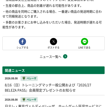
・生産の都合上、商品の到着が遅れる可能性があります。
・他の商品を同時にご購入される場合、一番遅い商品の発送時期に合わ
せて同梱発送となります。
・多数のお客さまにお申し込みをいただいた場合、発送時期が遅れる可
能性があります。
シェアする
ポストする
LINEで送る
ニュース一覧へ
関連ニュース
2026.08.08
ベレーザ
8/16（日）トレーニングマッチ一般公開および『2026/27
BELEZA PASS』会員限定プレゼントのお知らせ
2026.08.08
ベレーザ
日テレ・東京ヴェルディベレーザ ホームゲーム託児サービスに