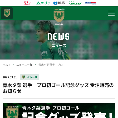
東京
ヴェルディ
NEWS
ニュース
HOME
ニュース一覧
青木夕菜 選手 プロ初ゴール記念グッズ 受注販売のお知らせ
2025.03.31
ベレーザ
青木夕菜 選手 プロ初ゴール記念グッズ 受注販売の
お知らせ