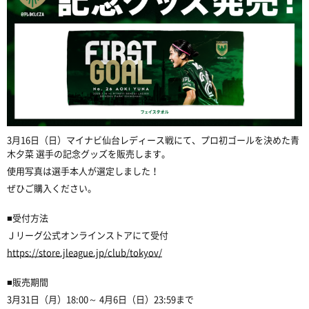
3月16日（日）マイナビ仙台レディース戦にて、プロ初ゴールを決めた青
木夕菜 選手の記念グッズを販売します。
使用写真は選手本人が選定しました！
ぜひご購入ください。
■受付方法
Ｊリーグ公式オンラインストアにて受付
https://store.jleague.jp/club/tokyov/
■販売期間
3月31日（月）18:00～ 4月6日（日）23:59まで