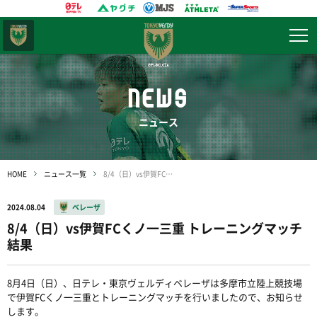
東京
ヴェルディ
NEWS
ニュース
HOME
ニュース一覧
8/4（日）vs伊賀FCくノ一三重 トレーニングマッチ結果
2024.08.04
ベレーザ
8/4（日）vs伊賀FCくノ一三重 トレーニングマッチ
結果
8月4日（日）、日テレ・東京ヴェルディベレーザは多摩市立陸上競技場
で伊賀FCくノ一三重とトレーニングマッチを行いましたので、お知らせ
します。