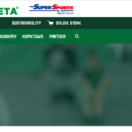
SUSTAINABILITY
ONLINE STORE
ACADEMY
HOMETOWN
PARTNER