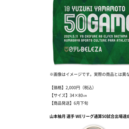
※画像はイメージです。実際の商品とは異
【価格】2,000円（税込）
【サイズ】34×80㎝
【商品発送】6月下旬
山本柚月 選手 WEリーグ通算50試合出場