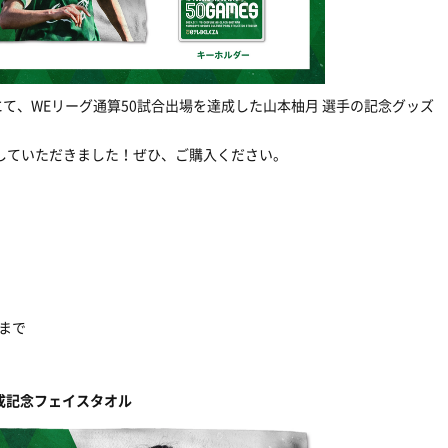
にて、WEリーグ通算50試合出場を達成した山本柚月 選手の記念グッズ
していただきました！
ぜひ、ご購入ください。
9まで
達成記念フェイスタオル