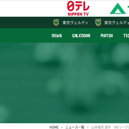
東京
ヴェルディ
東京ヴェルデ
NEWS
CALENDAR
MATCH
TI
HOME
ニュース一覧