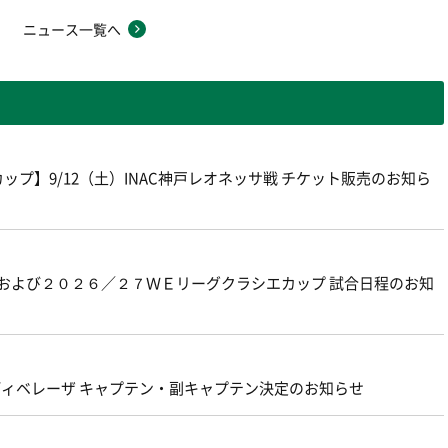
ニュース一覧へ
プ】9/12（土）INAC神戸レオネッサ戦 チケット販売のお知ら
グおよび２０２６／２７ＷＥリーグクラシエカップ 試合日程のお知
ェルディベレーザ キャプテン・副キャプテン決定のお知らせ