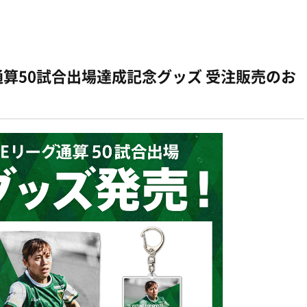
通算50試合出場達成記念グッズ 受注販売のお