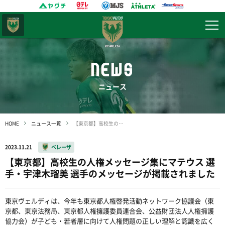
東京
ヴェルディ
NEWS
ニュース
HOME
ニュース一覧
【東京都】高校生の人権メッセージ集にマテウス 選手・宇津木瑠美 選手のメッセージが掲載されました
2023.11.21
ベレーザ
【東京都】高校生の人権メッセージ集にマテウス 選
手・宇津木瑠美 選手のメッセージが掲載されました
東京ヴェルディは、今年も東京都人権啓発活動ネットワーク協議会（東
京都、東京法務局、東京都人権擁護委員連合会、公益財団法人人権擁護
協力会）が子ども・若者層に向けて人権問題の正しい理解と認識を広く