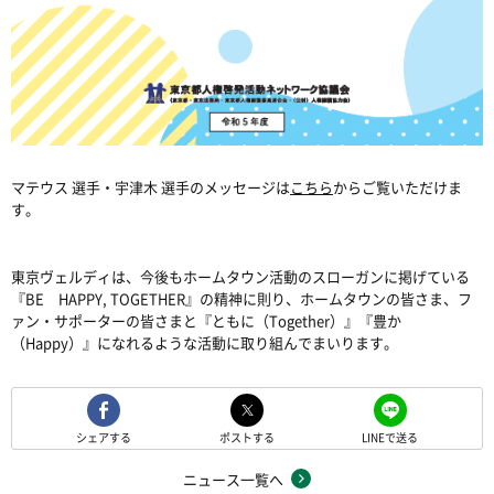
マテウス
選手・宇津木
選手のメッセージは
こちら
からご覧いただけま
す。
東京ヴェルディは、今後もホームタウン活動のスローガンに掲げている
『
BE
HAPPY, TOGETHER
』の精神に則り、ホームタウンの皆さま、フ
ァン・サポーターの皆さまと『ともに（
Together
）』『豊か
（
Happy
）』になれるような活動に取り組んでまいります。
シェアする
ポストする
LINEで送る
ニュース一覧へ