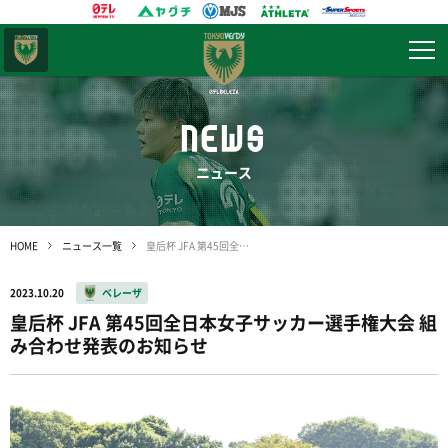
東京
ヴェルディ
NEWS
ニュース
HOME
ニュース一覧
皇后杯 JFA 第45回全日本女子サッカー選手権大会 組み合わせ発表のお知らせ
2023.10.20
ベレーザ
皇后杯 JFA 第45回全日本女子サッカー選手権大会 組
み合わせ発表のお知らせ