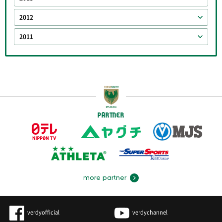
2012
2011
PARTNER
more partner
verdyofficial
verdychannel