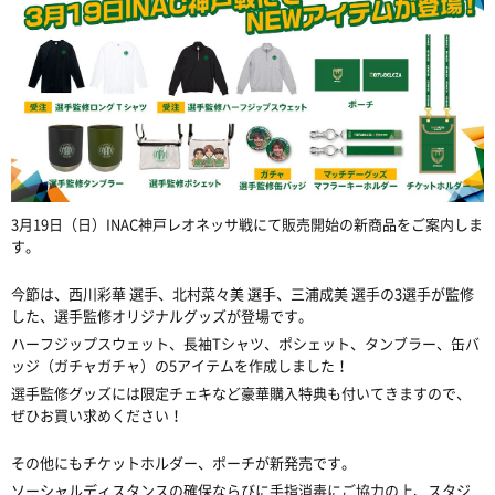
3月19日（日）INAC神戸レオネッサ戦にて販売開始の新商品をご案内しま
す。
今節は、西川彩華 選手、北村菜々美 選手、三浦成美 選手の3選手が監修
した、選手監修オリジナルグッズが登場です。
ハーフジップスウェット、長袖Tシャツ、ポシェット、タンブラー、缶バ
ッジ（ガチャガチャ）の5アイテムを作成しました！
選手監修グッズには限定チェキなど豪華購入特典も付いてきますので、
ぜひお買い求めください！
その他にもチケットホルダー、ポーチが新発売です。
ソーシャルディスタンスの確保ならびに手指消毒にご協力の上、スタジ