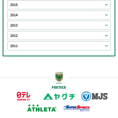
2015
2014
2013
2012
2011
PARTNER