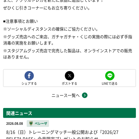
ぜひくじ引きコーナーにもお立ち寄りください。
■注意事項とお願い
※ソーシャルディスタンスの確保にご協力ください。
※グッズ売店へのご来店、ガチャガチャ・くじの実施の際には必ず手指
消毒の実施をお願いします。
※スタジアムグッズ売店で完売した製品は、オンラインストアでの販売
はありません。
シェアする
ポストする
LINEで送る
ニュース一覧へ
関連ニュース
2026.08.08
ベレーザ
8/16（日）トレーニングマッチ一般公開および『2026/27
BELEZA PASS』会員限定プレゼントのお知らせ