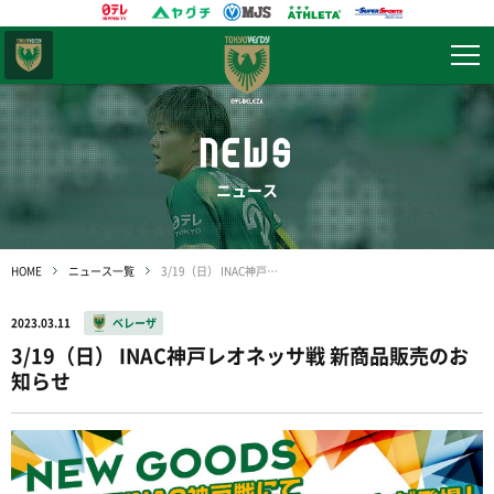
東京
ヴェルディ
NEWS
ニュース
HOME
ニュース一覧
3/19（日） INAC神戸レオネッサ戦 新商品販売のお知らせ
2023.03.11
ベレーザ
3/19（日） INAC神戸レオネッサ戦 新商品販売のお
知らせ