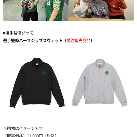
■選手監修グッズ
選手監修ハーフジップスウェット（
受注販売商品
）
※画像はイメージです。
【販売価格】11,000円（税込）