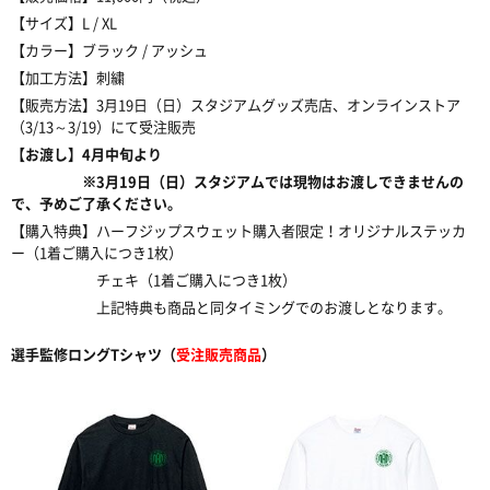
【サイズ】L / XL
【カラー】ブラック / アッシュ
【加工方法】刺繍
【販売方法】3月19日（日）スタジアムグッズ売店、オンラインストア
（3/13～3/19）にて受注販売
【お渡し】4月中旬より
※3月19日（日）スタジアムでは現物はお渡しできませんの
で、予めご了承ください。
【購入特典】ハーフジップスウェット購入者限定！オリジナルステッカ
ー（1着ご購入につき1枚）
チェキ（1着ご購入につき1枚）
上記特典も商品と同タイミングでのお渡しとなります。
選手監修ロングTシャツ（
受注販売商品
）