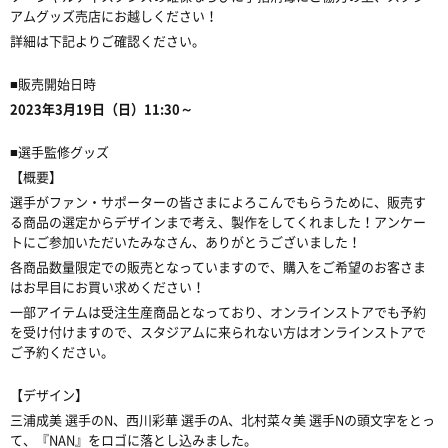
アムグッズ売店にお越しください！
詳細は下記よりご確認ください。
■販売開始日時
2023年3月19日（日）
11:30～
■選手監修グッズ
【概要】
選手がファン・サポーターの皆さまによろこんでもらうために、販売す
る商品の選定からデザインまで考え、製作をしてくれました！アンケー
トにご参加いただいたみなさん、ありがとうございました！
各商品数量限定での販売となっていますので、購入をご希望のお客さま
はお早目にお買い求めください！
一部アイテムは受注生産商品となっており、オンラインストアでも予約
を受け付けますので、スタジアムに来られない方はオンラインストアで
ご予約ください。
【デザイン】
三浦成美 選手のN、西川彩華 選手のA、北村菜々美 選手Nの頭文字をとっ
て、『NAN』をロゴに落とし込みました。