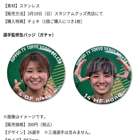
【素材】ステンレス
【販売方法】3月19日（日）スタジアムグッズ売店にて
【購入特典】チェキ（1個ご購入につき1枚）
選手監修缶バッジ（ガチャ）
※画像はイメージです。
【販売価格】300円（税込）
【デザイン】26選手 ※三浦選手は含みません。
【サイズ】Φ57mm